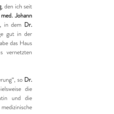
g
, den ich seit 
 med. Johann 
, in dem 
Dr. 
e gut in der 
abe das Haus 
 vernetzten 
rung“, so 
Dr. 
elsweise die 
tin und die 
medizinische 