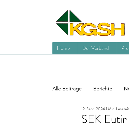
Home
Der Verband
Pre
Alle Beiträge
Berichte
Ne
12. Sept. 2024
1 Min. Lesezei
SEK Eutin