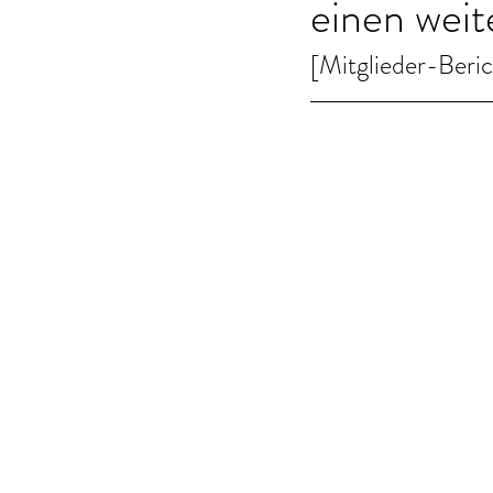
einen weit
[Mitglieder-Beri