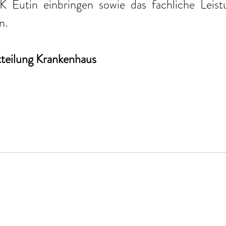
K Eutin einbringen sowie das fachliche Leist
n.
tteilung Krankenhaus