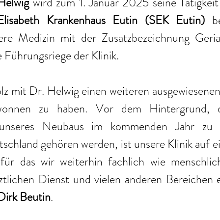
Helwig
 wird zum 1. Januar 2025 seine Tätigkeit 
Elisabeth Krankenhaus Eutin (SEK Eutin) 
b
ere Medizin mit der Zusatzbezeichnung Geriatr
e Führungsriege der Klinik.
olz mit Dr. Helwig einen weiteren ausgewiesenen
onnen zu haben. Vor dem Hintergrund, da
 unseres Neubaus im kommenden Jahr zu d
tschland gehören werden, ist unsere Klinik auf e
ür das wir weiterhin fachlich wie menschlich q
Dirk Beutin
.