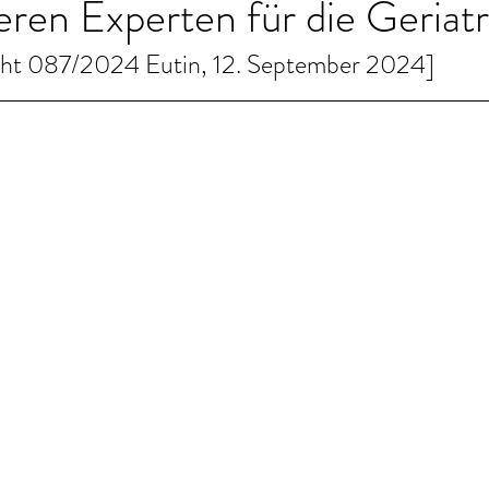
eren Experten für die Geriatr
cht 087/2024 Eutin, 12. September 2024]