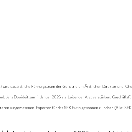
.) wird das ärztliche Führungsteam der Geriatrie um Ärztlichen Direktor und  Che
ed. Jens Dowideit zum 1. Januar 2025 als  Leitender Arzt verstärken. Geschäftsfü
iteren ausgewiesenen  Experten für das SEK Eutin gewonnen zu haben (Bild: SEK