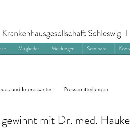
Krankenhausgesellschaft Schleswig-H
sse
Mitglieder
Meldungen
Seminare
Kont
ues und Interessantes
Pressemitteilungen
t
 gewinnt mit Dr. med. Hauke