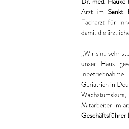
Dr. med. Hauke 
Arzt im 
Sankt 
Facharzt für Inn
damit die ärztlich
„Wir sind sehr st
unser Haus gew
Inbetriebnahme
Geriatrien in Deu
Wachstumskurs, f
Geschäftsführer 