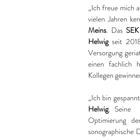
„Ich freue mich a
vielen Jahren ke
Meins
. Das 
SEK
Helwig 
seit 2018
Versorgung geria
einen fachlich 
Kollegen gewinne
„Ich bin gespannt
Helwig
. Seine  b
Optimierung der
sonographische Di