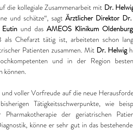
uf die kollegiale Zusammenarbeit mit 
Dr. Helwi
nne und schätze“, sagt 
Ärztlicher Direktor Dr.
 Eutin 
und das 
AMEOS Klinikum Oldenburg
 als Chefarzt tätig ist, arbeiteten schon lang
trischer Patienten zusammen. Mit 
Dr. Helwig
 h
hochkompetenten und in der Region bestens
n können.
 und voller Vorfreude auf die neue Herausforde
isherigen Tätigkeitsschwerpunkte, wie beispi
 Pharmakotherapie der geriatrischen Patien
agnostik, könne er sehr gut in das bestehende 