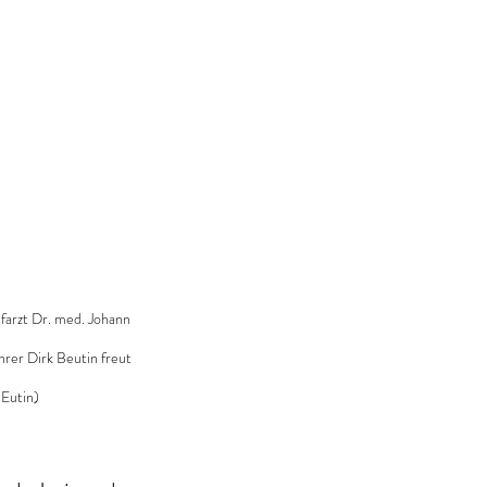
farzt Dr. med. Johann 
hrer Dirk Beutin freut 
 Eutin)