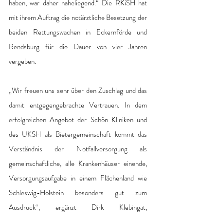
haben, war daher naheliegend.“ Die RKiSH hat 
mit ihrem Auftrag die notärztliche Besetzung der 
beiden Rettungswachen in Eckernförde und 
Rendsburg für die Dauer von vier Jahren 
vergeben.
„Wir freuen uns sehr über den Zuschlag und das 
damit entgegengebrachte Vertrauen. In dem 
erfolgreichen Angebot der Schön Kliniken und 
des UKSH als Bietergemeinschaft kommt das 
Verständnis der Notfallversorgung als 
gemeinschaftliche, alle Krankenhäuser einende, 
Versorgungsaufgabe in einem Flächenland wie 
Schleswig-Holstein besonders gut zum 
Ausdruck“, ergänzt Dirk Klebingat, 