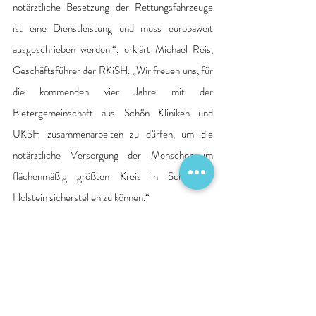
notärztliche Besetzung der Rettungsfahrzeuge 
ist eine Dienstleistung und muss europaweit 
ausgeschrieben werden.“, erklärt Michael Reis, 
Geschäftsführer der RKiSH. „Wir freuen uns, für 
die kommenden vier Jahre mit der 
Bietergemeinschaft aus Schön Kliniken und 
UKSH zusammenarbeiten zu dürfen, um die 
notärztliche Versorgung der Menschen im 
flächenmäßig größten Kreis in Schleswig-
Holstein sicherstellen zu können.“
Quelle: Pressemitteilung Krankenhaus