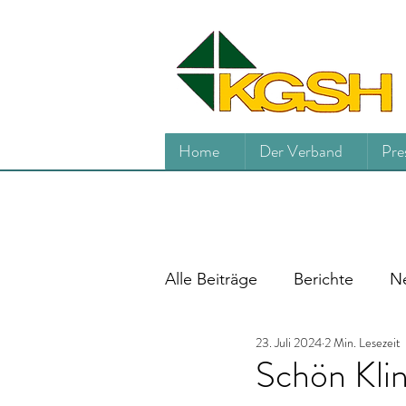
Home
Der Verband
Pre
Alle Beiträge
Berichte
Ne
23. Juli 2024
2 Min. Lesezeit
Schön Klin