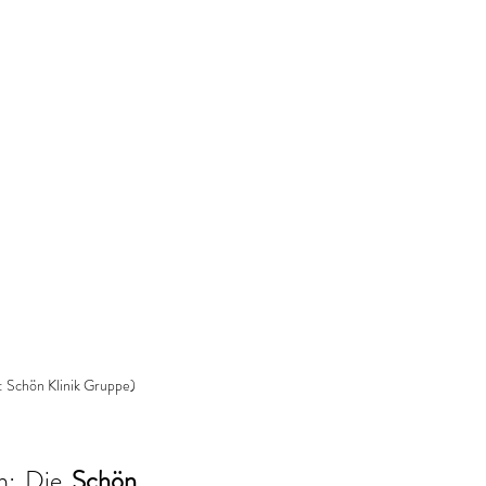
: Schön Klinik Gruppe)
n: Die 
Schön 