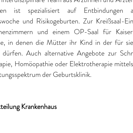
ten ist spezialisiert auf Entbindungen 
woche und Risikogeburten. Zur Kreißsaal-Ein
enzimmern und einem OP-Saal für Kaisersc
, in denen die Mütter ihr Kind in der für sie
 dürfen. Auch alternative Angebote zur Schm
pie, Homöopathie oder Elektrotherapie mittel
tungsspektrum der Geburtsklinik.
tteilung Krankenhaus