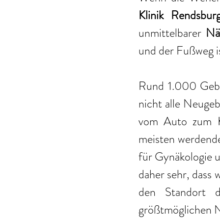
Klinik Rendsbur
unmittelbarer 
Nä
und der Fußweg is
Rund 1.000 Gebu
nicht alle Neugeb
vom Auto zum Kr
meisten werdende
für Gynäkologie u
daher sehr, dass 
den Standort de
größtmöglichen N