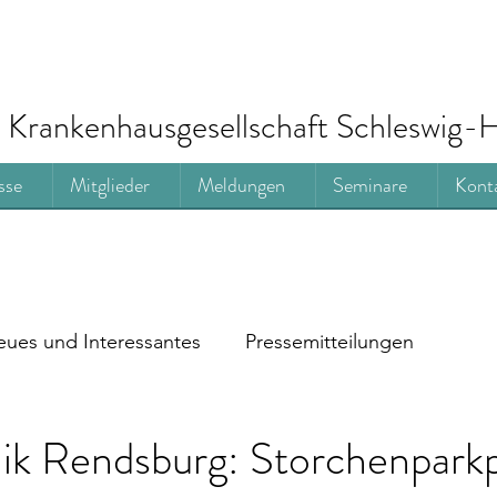
Krankenhausgesellschaft Schleswig-H
sse
Mitglieder
Meldungen
Seminare
Kont
ues und Interessantes
Pressemitteilungen
ik Rendsburg: Storchenparkp