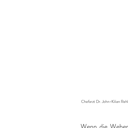
Chefarzt Dr. John-Kilian Rehb
Wenn die Wehen e