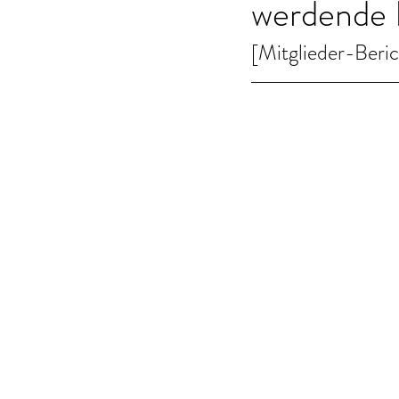
werdende 
[Mitglieder-Beri