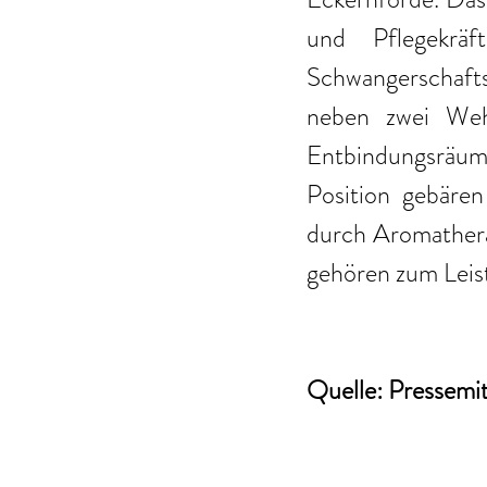
und Pflegekräf
Schwangerschafts
neben zwei Weh
Entbindungsräume
Position gebären
durch Aromathera
gehören zum Leis
Quelle: Pressemi