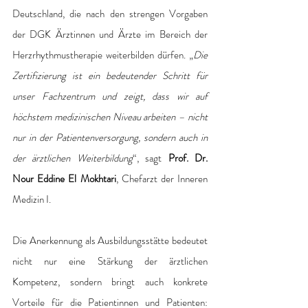
Deutschland, die nach den strengen Vorgaben 
der DGK Ärztinnen und Ärzte im Bereich der 
Herzrhythmustherapie weiterbilden dürfen. „
Die 
Zertifizierung ist ein bedeutender Schritt für 
unser Fachzentrum und zeigt, dass wir auf 
höchstem medizinischen Niveau arbeiten – nicht 
nur in der Patientenversorgung, sondern auch in 
der ärztlichen Weiterbildung
“, sagt 
Prof. Dr. 
Nour Eddine El Mokhtari
, Chefarzt der Inneren 
Medizin I. 
Die Anerkennung als Ausbildungsstätte bedeutet 
nicht nur eine Stärkung der ärztlichen 
Kompetenz, sondern bringt auch konkrete 
Vorteile für die Patientinnen und Patienten: 