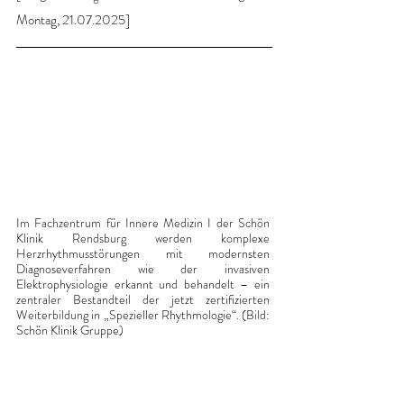
Montag, 21.07.2025]
Im Fachzentrum für Innere Medizin I der Schön 
Klinik Rendsburg werden komplexe 
Herzrhythmusstörungen mit modernsten 
Diagnoseverfahren wie der invasiven 
Elektrophysiologie erkannt und behandelt – ein 
zentraler Bestandteil der jetzt zertifizierten 
Weiterbildung in „Spezieller Rhythmologie“. (Bild: 
Schön Klinik Gruppe)