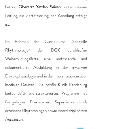
betont 
Oberarzt Yazdan Seivani
, unter dessen 
Leitung die Zertifizierung der Abteilung erfolgt 
ist.  
Im Rahmen des Curriculums „Spezielle 
Rhythmologie“ der DGK durchlaufen 
Weiterbildungsärzte eine umfassende und 
dokumentierte Ausbildung in der invasiven 
Elektrophysiologie und in der Implantation aktiver 
kardialer Devices. Die Schön Klinik Rendsburg 
bietet dafür ein strukturiertes Programm mit 
festgelegten Praxiszeiten, Supervision durch 
erfahrene Rhythmologen sowie interdisziplinärem 
Austausch. 