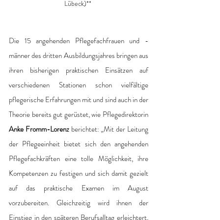
Lübeck)**
Die 15 angehenden Pflegefachfrauen und -
männer des dritten Ausbildungsjahres bringen aus 
ihren bisherigen praktischen Einsätzen auf 
verschiedenen Stationen schon vielfältige 
pflegerische Erfahrungen mit und sind auch in der 
Theorie bereits gut gerüstet, wie Pflegedirektorin 
Anke Fromm-Lorenz
 berichtet: „Mit der Leitung 
der Pflegeeinheit bietet sich den angehenden 
Pflegefachkräften eine tolle Möglichkeit, ihre 
Kompetenzen zu festigen und sich damit gezielt 
auf das praktische Examen im August 
vorzubereiten. Gleichzeitig wird ihnen der 
Einstieg in den späteren Berufsalltag erleichtert, 