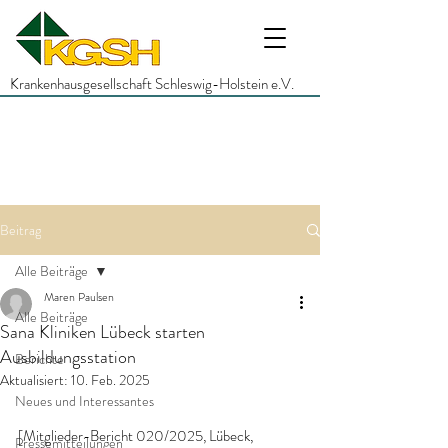
Krankenhausgesellschaft Schleswig-Holstein e.V.
Beitrag
Alle Beiträge
Maren Paulsen
Alle Beiträge
Sana Kliniken Lübeck starten
Ausbildungsstation
Berichte
Aktualisiert:
10. Feb. 2025
Neues und Interessantes
[Mitglieder-Bericht 020/2025, Lübeck, 
Pressemitteilungen