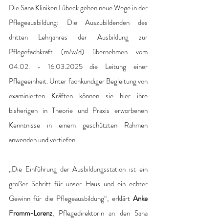
Die Sana Kliniken Lübeck gehen neue Wege in der 
Pflegeausbildung: Die Auszubildenden des 
dritten Lehrjahres der Ausbildung zur 
Pflegefachkraft (m/w/d) übernehmen vom 
04.02. - 16.03.2025 die Leitung einer 
Pflegeeinheit. Unter fachkundiger Begleitung von 
examinierten Kräften können sie hier ihre 
bisherigen in Theorie und Praxis erworbenen 
Kenntnisse in einem geschützten Rahmen 
anwenden und vertiefen. 
„Die Einführung der Ausbildungsstation ist ein 
großer Schritt für unser Haus und ein echter 
Gewinn für die Pflegeausbildung“, erklärt 
Anke 
Fromm-Lorenz
, Pflegedirektorin an den Sana 