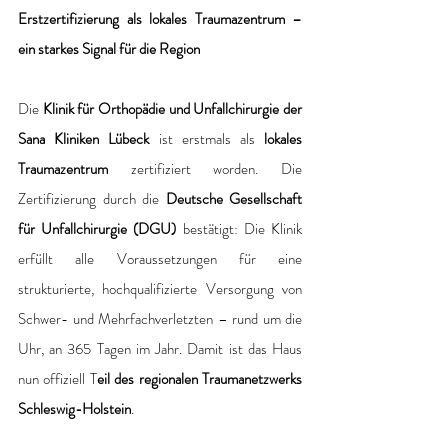
Erstzertifizierung als lokales Traumazentrum – 
ein starkes Signal für die Region
Die 
Klinik für Orthopädie und Unfallchirurgie der
Sana Kliniken Lübeck 
ist erstmals als 
lokales 
Traumazentrum
 zertifiziert worden. Die 
Zertifizierung durch die 
Deutsche Gesellschaft 
für Unfallchirurgie (DGU)
 bestätigt: Die Klinik 
erfüllt alle Voraussetzungen für eine 
strukturierte, hochqualifizierte Versorgung von 
Schwer- und Mehrfachverletzten – rund um die 
Uhr, an 365 Tagen im Jahr. Damit ist das Haus 
nun offiziell T
eil des regionalen Traumanetzwerks 
Schleswig-Holstein
.