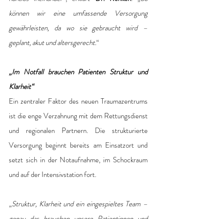
können wir eine umfassende Versorgung 
gewährleisten, da wo sie gebraucht wird – 
geplant, akut und altersgerecht.
“
„Im Notfall brauchen Patienten Struktur und 
Klarheit“
Ein zentraler Faktor des neuen Traumazentrums 
ist die enge Verzahnung mit dem Rettungsdienst 
und regionalen Partnern. Die strukturierte 
Versorgung beginnt bereits am Einsatzort und 
setzt sich in der Notaufnahme, im Schockraum 
und auf der Intensivstation fort.
„
Struktur, Klarheit und ein eingespieltes Team – 
genau das brauchen unsere Patientinnen und 