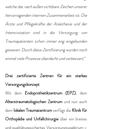
welche das nach außen sichtbare Zeichen unserer 
hervorragenden internen Zusammenarbeit ist. Die 
Ärzte und Pflegekräfte der Anästhesie und der 
Intensivstation sind in die Versorgung von 
Traumapatienten schon immer eng eingebunden 
gewesen. Durch diese Zertifizierung wurden noch 
einmal viele Prozesse überdacht und verbessert.
“
Drei zertifizierte Zentren für ein starkes 
Versorgungskonzept
Mit dem 
Endoprothetikzentrum (EPZ)
, dem
Alterstraumatologischen Zentrum 
und nun auch 
dem 
lokalen Traumazentrum
 verfügt die 
Klinik für 
Orthopädie und Unfallchirurgie
 über ein breites 
und qualitätsgesichertes Versorgungsspektrum – 