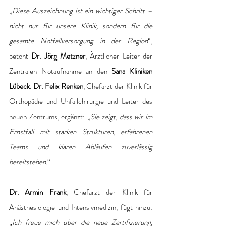
„
Diese Auszeichnung ist ein wichtiger Schritt – 
nicht nur für unsere Klinik, sondern für die 
gesamte Notfallversorgung in der Region
“, 
betont 
Dr. Jörg Metzner
, Ärztlicher Leiter der 
Zentralen Notaufnahme an den 
Sana Kliniken 
Lübeck
. 
Dr. Felix Renken
, Chefarzt der Klinik für 
Orthopädie und Unfallchirurgie und Leiter des 
neuen Zentrums, ergänzt: „
Sie zeigt, dass wir im 
Ernstfall mit starken Strukturen, erfahrenen 
Teams und klaren Abläufen zuverlässig 
bereitstehen.
“
Dr. Armin Frank
, Chefarzt der Klinik für 
Anästhesiologie und Intensivmedizin, fügt hinzu: 
„
Ich freue mich über die neue Zertifizierung, 