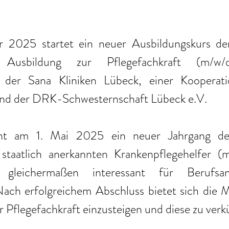
2025 startet ein neuer Ausbildungskurs der 
en Ausbildung zur Pflegefachkraft (m/w
e der Sana Kliniken Lübeck, einer Kooperati
und der DRK-Schwesternschaft Lübeck e.V. 
nnt am 1. Mai 2025 ein neuer Jahrgang der 
taatlich anerkannten Krankenpflegehelfer (m
 gleichermaßen interessant für Berufsan
ach erfolgreichem Abschluss bietet sich die Mö
r Pflegefachkraft einzusteigen und diese zu verk