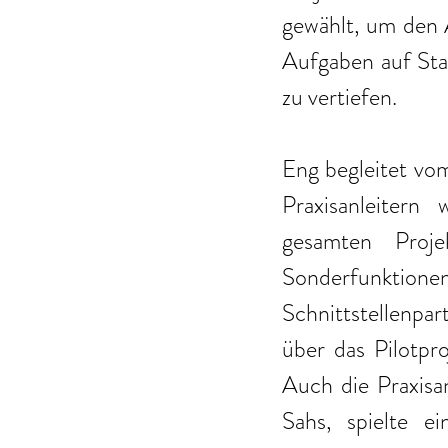
gewählt, um den A
Aufgaben auf Sta
zu vertiefen. 
Eng begleitet vom
Praxisanleitern
gesamten Proje
Sonderfunktio
Schnittstellenpa
über das Pilotpro
Auch die Praxisan
Sahs, spielte ei