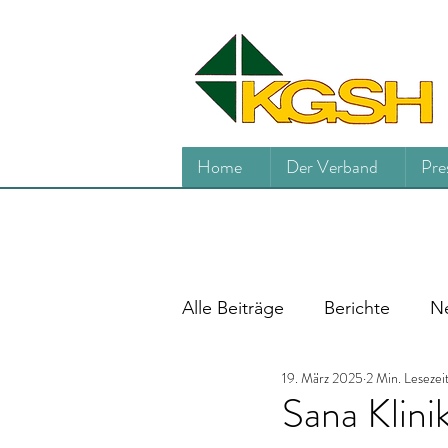
Home
Der Verband
Pre
Alle Beiträge
Berichte
Ne
19. März 2025
2 Min. Lesezei
Sana Klini