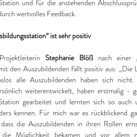
Station und für die anstehenden Abschlussprü
durch wertvolles Feedback. 
bildungsstation“ ist sehr positiv
rojektleiterin 
Stephanie Blöß
 nach einer 
it den Auszubildenden fällt positiv aus: „Die 
los alle Auszubildenden haben sich nicht nu
sönlich weiterentwickelt, haben erstmalig - g
tation gearbeitet und lernten sich so auch u
ers kennen. Für mich war es rückblickend ga
 dass die Auszubildenden in ihren Rollen er
die Möglichkeit bekamen und vor allem n