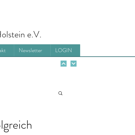
olstein e.V.
akt
Newsletter
LOGIN
lgreich