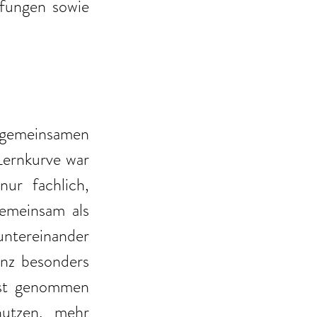
fungen sowie 
gemeinsamen 
Lernkurve war 
r fachlich, 
emeinsam als 
ntereinander 
nz besonders 
nst genommen 
utzen, mehr 