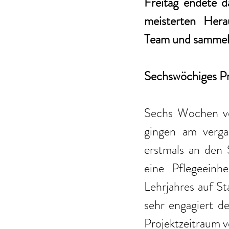
Freitag endete d
meisterten Hera
Team und sammelte
Sechswöchiges Pro
Sechs Wochen vo
gingen am verga
erstmals an den 
eine Pflegeeinh
Lehrjahres auf St
sehr engagiert de
Projektzeitraum v