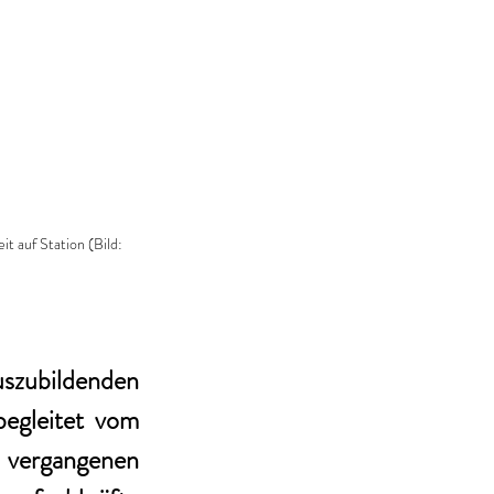
t auf Station (Bild: 
zubildenden 
egleitet vom 
 vergangenen 