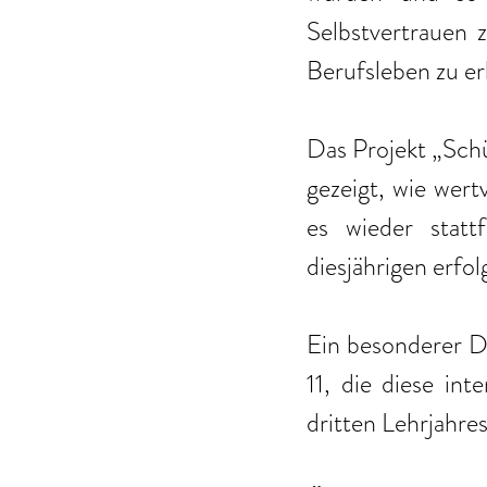
Selbstvertrauen z
Berufsleben zu erh
Das Projekt „Schü
gezeigt, wie wert
es wieder stat
diesjährigen erfo
Ein besonderer Da
11, die diese int
dritten Lehrjahre