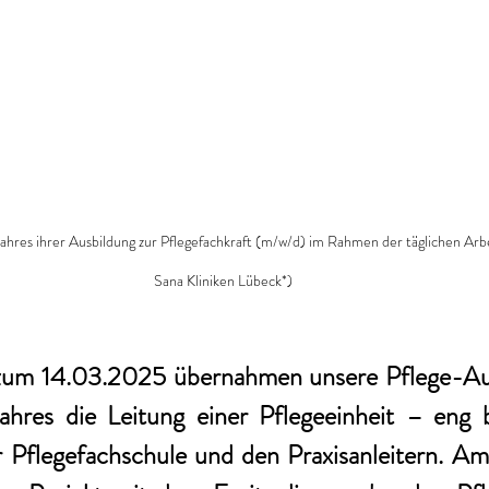
ahres ihrer Ausbildung zur Pflegefachkraft (m/w/d) im Rahmen der täglichen Arbei
Sana Kliniken Lübeck*)
zum 14.03.2025 übernahmen unsere Pflege-Aus
jahres die Leitung einer Pflegeeinheit – eng b
r Pflegefachschule und den Praxisanleitern. Am