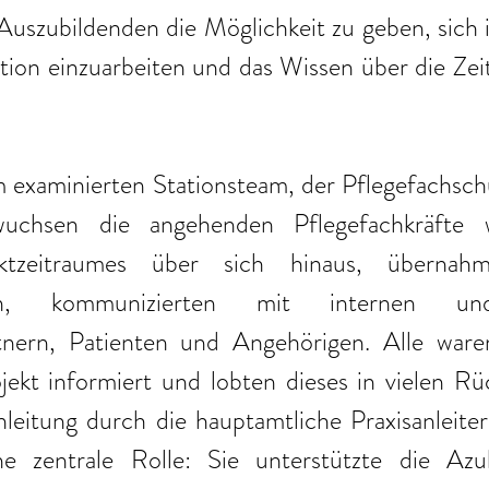
uszubildenden die Möglichkeit zu geben, sich in
tion einzuarbeiten und das Wissen über die Zei
 examinierten Stationsteam, der Pflegefachschu
 wuchsen die angehenden Pflegefachkräfte 
ktzeitraumes über sich hinaus, übernahm
nen, kommunizierten mit internen un
rtnern, Patienten und Angehörigen. Alle ware
jekt informiert und lobten dieses in vielen Rü
leitung durch die hauptamtliche Praxisanleiteri
ne zentrale Rolle: Sie unterstützte die Azu