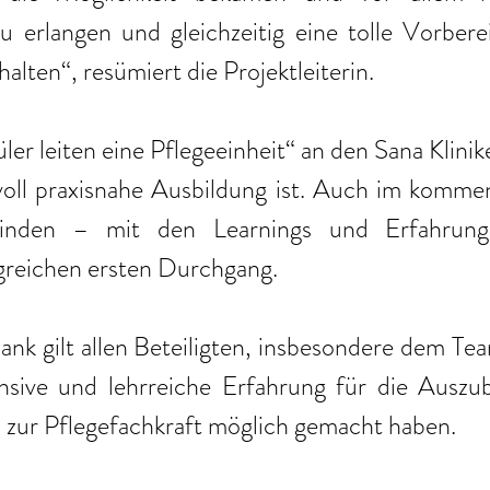
u erlangen und gleichzeitig eine tolle Vorbere
alten“, resümiert die Projektleiterin. 
ler leiten eine Pflegeeinheit“ an den Sana Klinik
voll praxisnahe Ausbildung ist. Auch im kommen
tfinden – mit den Learnings und Erfahrun
lgreichen ersten Durchgang. 
nk gilt allen Beteiligten, insbesondere dem Tea
ensive und lehrreiche Erfahrung für die Auszub
s zur Pflegefachkraft möglich gemacht haben. 