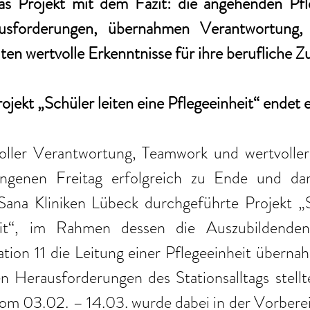
as Projekt mit dem Fazit: die angehenden Pfle
usforderungen, übernahmen Verantwortung, 
n wertvolle Erkenntnisse für ihre berufliche Zu
jekt „Schüler leiten eine Pflegeeinheit“ endet e
ller Verantwortung, Teamwork und wertvoller
ngenen Freitag erfolgreich zu Ende und dam
Sana Kliniken Lübeck durchgeführte Projekt „Sc
eit“, im Rahmen dessen die Auszubildenden 
ation 11 die Leitung einer Pflegeeinheit überna
n Herausforderungen des Stationsalltags stellt
om 03.02. – 14.03. wurde dabei in der Vorberei