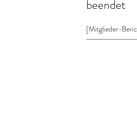
beendet
[Mitglieder-Beri