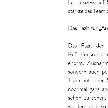
Lernprozess auf 
stärkte das Team 
Das Fazit zur „Aus
Das Fazit der P
Reflexionsrunde m
enorm. Ausnahms
sondern auch per
Team auf einer S
nochmal ganz and
schön zu sehen,
wurden und so 