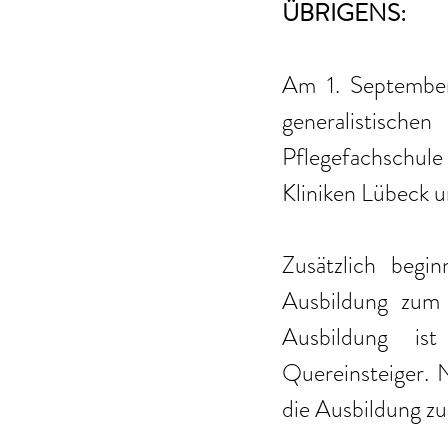
ÜBRIGENS:
Am 1. September 
generalistisch
Pflegefachschul
Kliniken Lübeck 
Zusätzlich begi
Ausbildung zum s
Ausbildung ist
Quereinsteiger. N
die Ausbildung zu