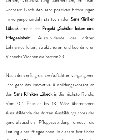
Lernen, Verantwortung übernehmen, im Team 
wachsen: Nach den sehr positiven Erfahrungen 
im vergangenen Jahr startet an den 
Sana Kliniken 
Lübeck 
erneut das 
Projekt „Schüler leiten eine 
Pflegeeinheit“
. Auszubildende des dritten 
Lehrjahres leiten, strukturieren und koordinieren 
für sechs Wochen die Station 33.
Nach dem erfolgreichen Auftakt im vergangenen 
Jahr geht das innovative Ausbildungskonzept an 
den 
Sana Kliniken Lübeck
 in die nächste Runde: 
Vom 02. Februar bis 13. März übernehmen 
Auszubildende des dritten Ausbildungsjahres der 
generalistischen Pflegeausbildung erneut die 
Leitung einer Pflegeeinheit. In diesem Jahr findet 