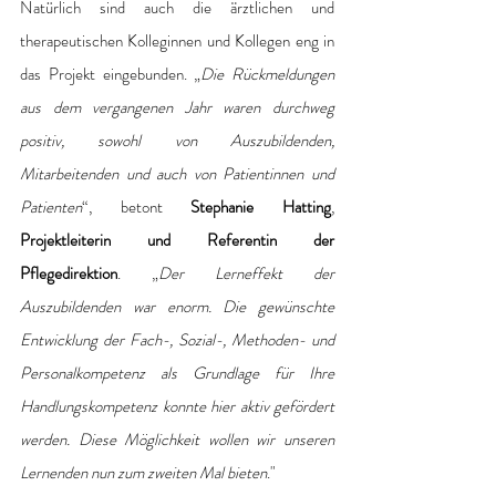
Natürlich sind auch die ärztlichen und 
therapeutischen Kolleginnen und Kollegen eng in 
das Projekt eingebunden. „
Die Rückmeldungen 
aus dem vergangenen Jahr waren durchweg 
positiv, sowohl von Auszubildenden, 
Mitarbeitenden und auch von Patientinnen und 
Patienten
“, betont 
Stephanie Hatting
,
Projektleiterin und Referentin der 
Pflegedirektion
. „
Der Lerneffekt der 
Auszubildenden war enorm. Die gewünschte 
Entwicklung der Fach-, Sozial-, Methoden- und 
Personalkompetenz als Grundlage für Ihre 
Handlungskompetenz konnte hier aktiv gefördert 
werden. Diese Möglichkeit wollen wir unseren 
Lernenden nun zum zweiten Mal bieten
."