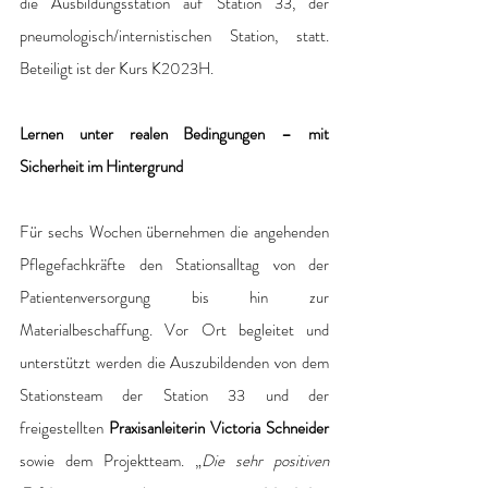
die Ausbildungsstation auf Station 33, der 
pneumologisch/internistischen Station, statt. 
Beteiligt ist der Kurs K2023H.
Lernen unter realen Bedingungen – mit 
Sicherheit im Hintergrund
Für sechs Wochen übernehmen die angehenden 
Pflegefachkräfte den Stationsalltag von der 
Patientenversorgung bis hin zur 
Materialbeschaffung. Vor Ort begleitet und 
unterstützt werden die Auszubildenden von dem 
Stationsteam der Station 33 und der 
freigestellten 
Praxisanleiterin Victoria Schneider 
sowie dem Projektteam. „
Die sehr positiven 