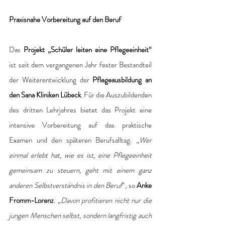
Praxisnahe Vorbereitung auf den Beruf
Das 
Projekt „Schüler leiten eine Pflegeeinheit“
ist seit dem vergangenen Jahr fester Bestandteil 
der Weiterentwicklung der 
Pflegeausbildung an 
den Sana Kliniken Lübeck
. Für die Auszubildenden 
des dritten Lehrjahres bietet das Projekt eine 
intensive Vorbereitung auf das praktische 
Examen und den späteren Berufsalltag. „
Wer 
einmal erlebt hat, wie es ist, eine Pflegeeinheit 
gemeinsam zu steuern, geht mit einem ganz 
anderen Selbstverständnis in den Beruf
“, so 
Anke 
Fromm-Lorenz
. „
Davon profitieren nicht nur die 
jungen Menschen selbst, sondern langfristig auch 