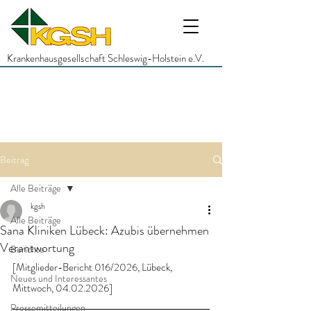
Krankenhausgesellschaft Schleswig-Holstein e.V.
Beitrag
Alle Beiträge
kgsh
Alle Beiträge
Sana Kliniken Lübeck: Azubis übernehmen
Verantwortung
Berichte
[Mitglieder-Bericht 016/2026, Lübeck, 
Neues und Interessantes
Mittwoch, 04.02.2026]
Pressemitteilungen