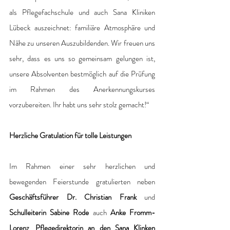
als Pflegefachschule und auch Sana Kliniken 
Lübeck auszeichnet: familiäre Atmosphäre und 
Nähe zu unseren Auszubildenden. Wir freuen uns 
sehr, dass es uns so gemeinsam gelungen ist, 
unsere Absolventen bestmöglich auf die Prüfung 
im Rahmen des Anerkennungskurses 
vorzubereiten. Ihr habt uns sehr stolz gemacht!“
Herzliche Gratulation für tolle Leistungen
Im Rahmen einer sehr herzlichen und 
bewegenden Feierstunde gratulierten neben 
Geschäftsführer Dr. Christian Frank
 und 
Schulleiterin Sabine Rode
 auch 
Anke Fromm-
Lorenz
, 
Pflegedirektorin an den Sana Klinken 