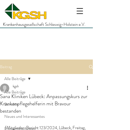
Krankenhausgesellschaft Schleswig-Holstein e.V.
Beitrag
Alle Beiträge
kgsh
Alle Beiträge
Sana Kliniken Lübeck: Anpassungskurs zur
Krankenpflegehelferin mit Bravour
Berichte
bestanden
Neues und Interessantes
[Mitglieder-Bericht 123/2024, Lübeck, Freitag, 
Pressemitteilungen