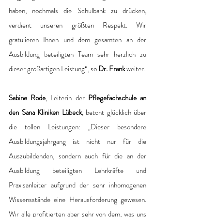
haben, nochmals die Schulbank zu drücken, 
verdient unseren größten Respekt. Wir 
gratulieren Ihnen und dem gesamten an der 
Ausbildung beteiligten Team sehr herzlich zu 
dieser großartigen Leistung“, so 
Dr. Frank
 weiter.
Sabine Rode
, Leiterin der 
Pflegefachschule an 
den Sana Kliniken Lübeck
, betont glücklich über 
die tollen Leistungen: „Dieser besondere 
Ausbildungsjahrgang ist nicht nur für die 
Auszubildenden, sondern auch für die an der 
Ausbildung beteiligten Lehrkräfte und 
Praxisanleiter aufgrund der sehr inhomogenen 
Wissensstände eine Herausforderung gewesen. 
Wir alle profitierten aber sehr von dem, was uns 