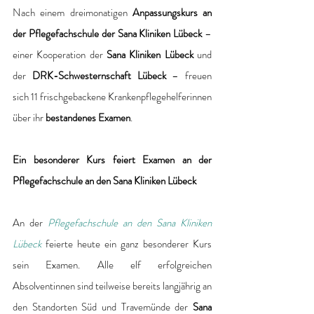
Nach einem dreimonatigen 
Anpassungskurs an 
der Pflegefachschule der Sana Kliniken Lübeck 
– 
einer Kooperation der
 Sana Kliniken Lübeck
 und 
der 
DRK-Schwesternschaft Lübeck 
– freuen 
sich 11 frischgebackene Krankenpflegehelferinnen 
über ihr
 bestandenes Examen
.
Ein besonderer Kurs feiert Examen an der 
Pflegefachschule an den Sana Kliniken Lübeck
An der 
Pflegefachschule an den Sana Kliniken 
Lübeck
 feierte heute ein ganz besonderer Kurs 
sein Examen. Alle elf erfolgreichen 
Absolventinnen sind teilweise bereits langjährig an 
den Standorten Süd und Travemünde der 
Sana 