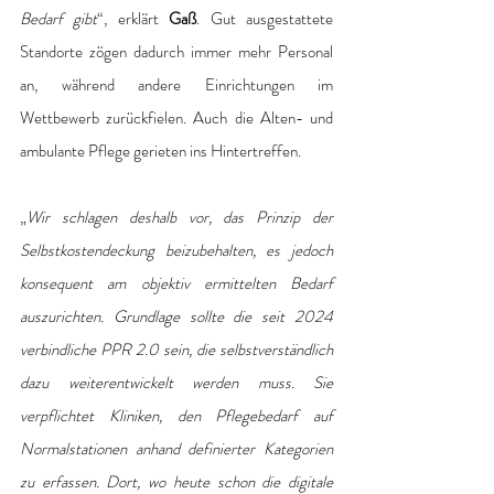
Bedarf gibt
“, erklärt
 Gaß
. Gut ausgestattete 
Standorte zögen dadurch immer mehr Personal 
an, während andere Einrichtungen im 
Wettbewerb zurückfielen. Auch die Alten- und 
ambulante Pflege gerieten ins Hintertreffen.
„
Wir schlagen deshalb vor, das Prinzip der 
Selbstkostendeckung beizubehalten, es jedoch 
konsequent am objektiv ermittelten Bedarf 
auszurichten. Grundlage sollte die seit 2024 
verbindliche PPR 2.0 sein, die selbstverständlich 
dazu weiterentwickelt werden muss. Sie 
verpflichtet Kliniken, den Pflegebedarf auf 
Normalstationen anhand definierter Kategorien 
zu erfassen. Dort, wo heute schon die digitale 