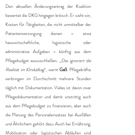
Den aktuellen Änderungsantrag der Koalition 
bewertet die DKG hingegen kritisch. Er sieht vor, 
Kosten für Tätigkeiten, die nicht unmittelbar der 
Patientenversorgung dienen – etwa 
hauswirtschaftliche, logistische oder 
administrative Aufgaben – künftig aus dem 
Pflegebudget auszuschließen. „
Das ignoriert die 
Realität im Klinikalltag
“, warnt 
Gaß
. Pflegekräfte 
verbringen im Durchschnitt mehrere Stunden 
täglich mit Dokumentation. Vieles ist davon zwar 
Pflegedokumentation und damit unstrittig auch 
aus dem Pflegebudget zu finanzieren, aber auch 
die Planung des Personaleinsatzes bei Ausfällen 
und Ähnlichem gehört dazu. Auch bei Ernährung, 
Mobilisation oder logistischen Abläufen sind 