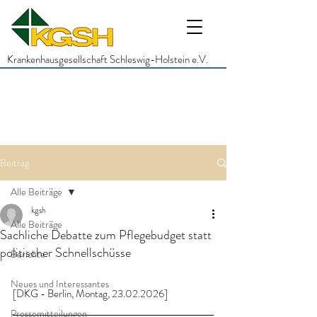
Krankenhausgesellschaft Schleswig-Holstein e.V.
Beitrag
Alle Beiträge
kgsh
Alle Beiträge
Sachliche Debatte zum Pflegebudget statt
politischer Schnellschüsse
Berichte
Neues und Interessantes
[DKG - Berlin, Montag, 23.02.2026]
Pressemitteilungen