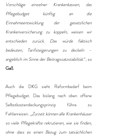
Vorschläge einzelner Krankenkassen, das 
Pflegebudget künftig an die 
Einnahmeentwicklung der gesetzlichen 
Krankenversicherung zu koppeln, weisen wir 
entschieden zurück. Das würde faktisch 
bedeuten, Tarifsteigerungen zu deckeln – 
angeblich im Sinne der Beitragssatzstabilität.
“, so 
Gaß
.
Auch die DKG sieht Reformbedarf beim 
Pflegebudget. Das bislang nach oben offene 
Selbstkostendeckungsprinzip führe zu 
Fehlanreizen. „
Zurzeit können alle Krankenhäuser 
so viele Pflegekräfte rekrutieren, wie sie finden, 
ohne dass es einen Bezug zum tatsächlichen 