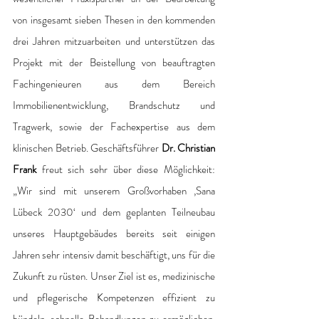
von insgesamt sieben Thesen in den kommenden 
drei Jahren mitzuarbeiten und unterstützen das 
Projekt mit der Beistellung von beauftragten 
Fachingenieuren aus dem Bereich 
Immobilienentwicklung, Brandschutz und 
Tragwerk, sowie der Fachexpertise aus dem 
klinischen Betrieb. Geschäftsführer 
Dr. Christian 
Frank
 freut sich sehr über diese Möglichkeit: 
„Wir sind mit unserem Großvorhaben ‚Sana 
Lübeck 2030‘ und dem geplanten Teilneubau 
unseres Hauptgebäudes bereits seit einigen 
Jahren sehr intensiv damit beschäftigt, uns für die 
Zukunft zu rüsten. Unser Ziel ist es, medizinische 
und pflegerische Kompetenzen effizient zu 
bündeln, schnelle Behandlungen zu ermöglichen, 