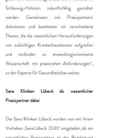
Schleswig-Holstein zukunftsfähig gestaltet 
werden. Gemeinsam mit Praxispartnern 
diskutieren und bearbeiten wir verschiedene 
Thesen, die die wesentlichen Herausforderungen 
von zukünftigen Krankenhausbauten aufgreifen 
und verbinden so anwendungsorientierte 
Wissenschaft mit praxisnahen Anforderungen“, 
so der Experte für Gesundheitsbau weiter. 
Sana Kliniken Lübeck als wesentlicher 
Praxispartner dabei 
Die Sana Kliniken Lübeck wurden nun mit ihrem 
Vorhaben ‚Sana Lübeck 2030‘ eingeladen, als ein 
wesentlicher Praxispartner an der Bearbeitung 