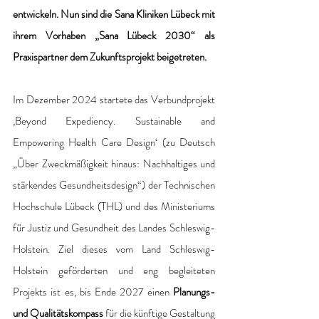
entwickeln. Nun sind die Sana Kliniken Lübeck mit 
ihrem Vorhaben „Sana Lübeck 2030“ als 
Praxispartner dem Zukunftsprojekt beigetreten.
Im Dezember 2024 startete das Verbundprojekt 
‚Beyond Expediency. Sustainable and 
Empowering Health Care Design‘ (zu Deutsch 
„Über Zweckmäßigkeit hinaus: Nachhaltiges und 
stärkendes Gesundheitsdesign“) der Technischen 
Hochschule Lübeck (THL) und des Ministeriums 
für Justiz und Gesundheit des Landes Schleswig-
Holstein. Ziel dieses vom Land Schleswig-
Holstein geförderten und eng begleiteten 
Projekts ist es, bis Ende 2027 einen 
Planungs- 
und Qualitätskompass
 für die künftige Gestaltung 