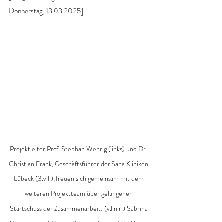
Donnerstag, 13.03.2025]
Projektleiter Prof. Stephan Wehrig (links) und Dr. 
Christian Frank, Geschäftsführer der Sana Kliniken 
Lübeck (3.v.l.), freuen sich gemeinsam mit dem 
weiteren Projektteam über gelungenen 
Startschuss der Zusammenarbeit: (v.l.n.r.) Sabrina 