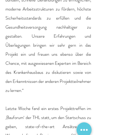
moderne Arbeitsstrukturen zu fördern, höchste 
Sicherheitsstandards zu erfüllen und die 
Gesundheitsversorgung nachhaltiger zu 
gestalten. Unsere Erfahrungen und 
Überlegungen bringen wir sehr gern in das 
Projekt ein und freuen uns ebenso über die 
Chance, mit ausgewiesenen Experten im Bereich 
des Krankenhausbaus zu diskutieren sowie von 
den Erkenntnissen der anderen Projektteilnehmer 
zu lernen.“ 
Letzte Woche fand ein erstes Projekttreffen im 
‚Bauforum‘ der THL statt, um den Startschuss zu 
geben, state-of-the-art Ansätze aus 