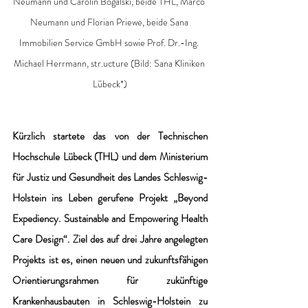
Neumann und Carolin Bogalski, beide THL, Marco 
Neumann und Florian Priewe, beide Sana 
Immobilien Service GmbH sowie Prof. Dr.-Ing. 
Michael Herrmann, str.ucture (Bild: Sana Kliniken 
Lübeck*)
Kürzlich startete das von der Technischen 
Hochschule Lübeck (THL) und dem Ministerium 
für Justiz und Gesundheit des Landes Schleswig-
Holstein ins Leben gerufene Projekt „Beyond 
Expediency. Sustainable and Empowering Health 
Care Design“. Ziel des auf drei Jahre angelegten 
Projekts ist es, einen neuen und zukunftsfähigen 
Orientierungsrahmen für zukünftige 
Krankenhausbauten in Schleswig-Holstein zu 