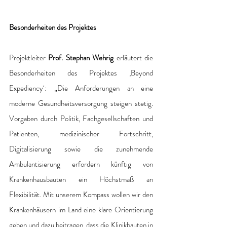
Besonderheiten des Projektes 
Projektleiter 
Prof. Stephan Wehrig
 erläutert die 
Besonderheiten des Projektes ‚Beyond 
Expediency‘: „Die Anforderungen an eine 
moderne Gesundheitsversorgung steigen stetig. 
Vorgaben durch Politik, Fachgesellschaften und 
Patienten, medizinischer Fortschritt, 
Digitalisierung sowie die zunehmende 
Ambulantisierung erfordern künftig von 
Krankenhausbauten ein Höchstmaß an 
Flexibilität. Mit unserem Kompass wollen wir den 
Krankenhäusern im Land eine klare Orientierung 
geben und dazu beitragen, dass die Klinikbauten in 