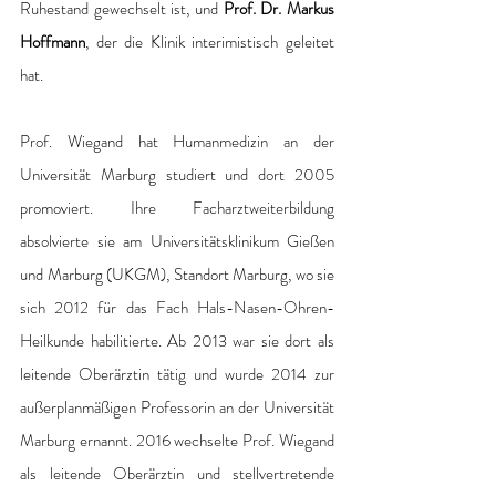
Ruhestand gewechselt ist, und 
Prof. Dr. Markus 
Hoffmann
, der die Klinik interimistisch geleitet 
hat.
Prof. Wiegand hat Humanmedizin an der 
Universität Marburg studiert und dort 2005 
promoviert. Ihre Facharztweiterbildung 
absolvierte sie am Universitätsklinikum Gießen 
und Marburg (UKGM), Standort Marburg, wo sie 
sich 2012 für das Fach Hals-Nasen-Ohren-
Heilkunde habilitierte. Ab 2013 war sie dort als 
leitende Oberärztin tätig und wurde 2014 zur 
außerplanmäßigen Professorin an der Universität 
Marburg ernannt. 2016 wechselte Prof. Wiegand 
als leitende Oberärztin und stellvertretende 