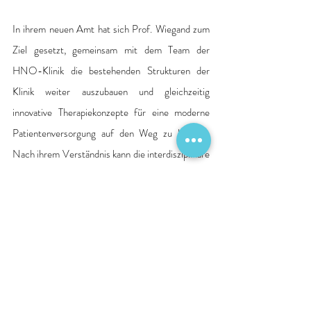
In ihrem neuen Amt hat sich Prof. Wiegand zum 
Ziel gesetzt, gemeinsam mit dem Team der 
HNO-Klinik die bestehenden Strukturen der 
Klinik weiter auszubauen und gleichzeitig 
innovative Therapiekonzepte für eine moderne 
Patientenversorgung auf den Weg zu bringen. 
Nach ihrem Verständnis kann die interdisziplinäre 
Zusammenarbeit dabei wichtige Impulse geben.
Quelle: Pressemitteilung Krankenhaus