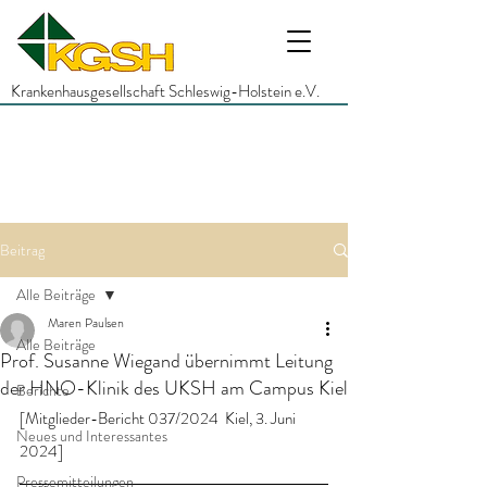
Krankenhausgesellschaft Schleswig-Holstein e.V.
Beitrag
Alle Beiträge
Maren Paulsen
Alle Beiträge
Prof. Susanne Wiegand übernimmt Leitung
der HNO-Klinik des UKSH am Campus Kiel
Berichte
[Mitglieder-Bericht 037/2024  Kiel, 3. Juni 
Neues und Interessantes
2024]
Pressemitteilungen