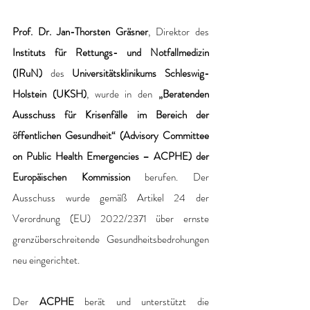
Prof. Dr. Jan-Thorsten Gräsner
, Direktor des 
Instituts für Rettungs- und Notfallmedizin 
(IRuN)
 des 
Universitätsklinikums Schleswig-
Holstein (UKSH)
, wurde in den
 „Beratenden 
Ausschuss für Krisenfälle im Bereich der 
öffentlichen Gesundheit“ (Advisory Committee 
on Public Health Emergencies – ACPHE) der 
Europäischen Kommission
 berufen. Der 
Ausschuss wurde gemäß Artikel 24 der 
Verordnung (EU) 2022/2371 über ernste 
grenzüberschreitende Gesundheitsbedrohungen 
neu eingerichtet.
Der 
ACPHE
 berät und unterstützt die 