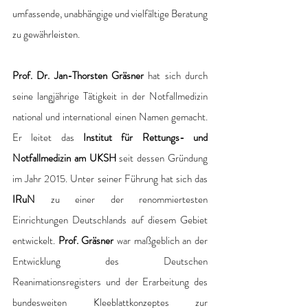
umfassende, unabhängige und vielfältige Beratung 
zu gewährleisten.
Prof. Dr. Jan-Thorsten Gräsner
 hat sich durch 
seine langjährige Tätigkeit in der Notfallmedizin 
national und international einen Namen gemacht. 
Er leitet das 
Institut für Rettungs- und 
Notfallmedizin am UKSH
 seit dessen Gründung 
im Jahr 2015. Unter seiner Führung hat sich das 
IRuN
 zu einer der renommiertesten 
Einrichtungen Deutschlands auf diesem Gebiet 
entwickelt. 
Prof. Gräsner
 war maßgeblich an der 
Entwicklung des Deutschen 
Reanimationsregisters und der Erarbeitung des 
bundesweiten Kleeblattkonzeptes zur 