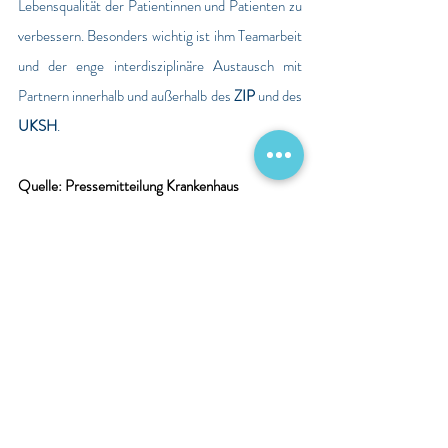
Lebensqualität der Patientinnen und Patienten zu 
verbessern. Besonders wichtig ist ihm Teamarbeit 
und der enge interdisziplinäre Austausch mit 
Partnern innerhalb und außerhalb des
 ZIP
 und des
UKSH
.
Quelle: Pressemitteilung Krankenhaus
Personalien
Berichte
Aktuelle Beiträge
Alle ansehen