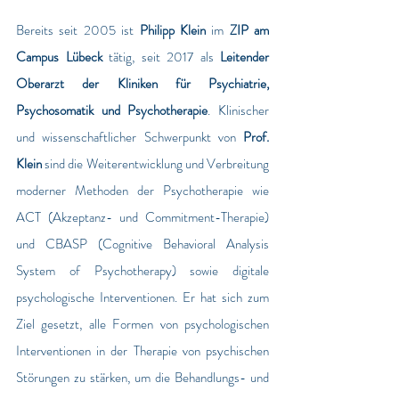
Bereits seit 2005 ist 
Philipp Klein
 im 
ZIP am 
Campus Lübeck 
tätig, seit 2017 als 
Leitender 
Oberarzt der Kliniken für Psychiatrie, 
Psychosomatik und Psychotherapie
. Klinischer 
und wissenschaftlicher Schwerpunkt von 
Prof. 
Klein 
sind die Weiterentwicklung und Verbreitung 
moderner Methoden der Psychotherapie wie 
ACT (Akzeptanz- und Commitment-Therapie) 
und CBASP (Cognitive Behavioral Analysis 
System of Psychotherapy) sowie digitale 
psychologische Interventionen. Er hat sich zum 
Ziel gesetzt, alle Formen von psychologischen 
Interventionen in der Therapie von psychischen 
Störungen zu stärken, um die Behandlungs- und 