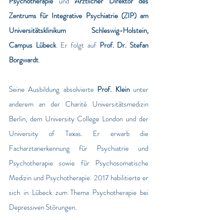
Psychotherapie 
und 
Ärztlicher Direktor des 
Zentrums für Integrative Psychiatrie (ZIP) am 
Universitätsklinikum Schleswig-Holstein, 
Campus Lübeck
. Er folgt auf 
Prof. Dr. Stefan 
Borgwardt
.
Seine Ausbildung absolvierte 
Prof. Klein
 unter 
anderem an der Charité Universitätsmedizin 
Berlin, dem University College London und der 
University of Texas. Er erwarb die 
Facharztanerkennung für Psychiatrie und 
Psychotherapie sowie für Psychosomatische 
Medizin und Psychotherapie. 2017 habilitierte er 
sich in Lübeck zum Thema Psychotherapie bei 
Depressiven Störungen.