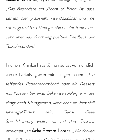
„
Das Besondere am ‚Room of Error‘ ist, dass 
Lernen hier praxisnah, interdisziplinär und mit 
sofortigem Aha-Effekt geschieht. Wir freuen uns 
sehr über das durchweg positive Feedback der 
Teilnehmenden.
“
In einem Krankenhaus können selbst vermeintlich 
banale Details gravierende Folgen haben: „
Ein 
fehlendes Patientenarmband oder ein Dessert 
mit Nüssen bei einer bekannten Allergie – das 
klingt nach Kleinigkeiten, kann aber im Ernstfall 
lebensgefährlich sein. Genau diese 
Sensibilisierung wollen wir mit dem Training 
erreichen
“, so 
Anke Fromm-Lorenz
. „
Wir danken 