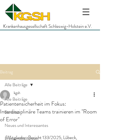
Krankenhausgesellschaft Schleswig-Holstein e.V.
Beitrag
Alle Beiträge
kgsh
Alle Beiträge
Patientensicherheit im Fokus:
Interdisziplinäre Teams trainieren im "Room
Berichte
of Error"
Neues und Interessantes
[Mitglieder-Bericht 133/2025, Lübeck, 
Pressemitteilungen