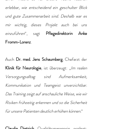
erlebbar, wie entscheidend ein geschulter Blick 
und gute Zusammenarbeit sind. Deshalb war es 
mir wichtig, dieses Projekt auch bei uns 
einzuführen
“, sagt 
Pflegedirektorin Anke 
Fromm-Lorenz
.
Auch 
Dr. med. Jens Schaumberg
, Chefarzt der 
Klinik für Neurologie
, ist überzeugt: „
Im realen 
Versorgungsalltag sind Aufmerksamkeit, 
Kommunikation und Teamgeist unverzichtbar. 
Das Training zeigt auf anschauliche Weise, wie wir 
Risiken frühzeitig erkennen und so die Sicherheit 
für unsere Patienten deutlich erhöhen können.
“
Claudia Dietrich
, Qualitätsmanagerin, ergänzt: 