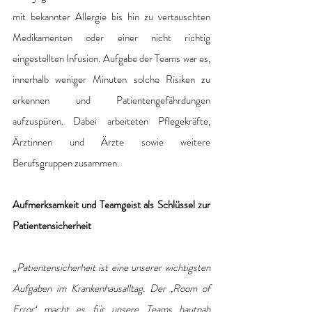
mit bekannter Allergie bis hin zu vertauschten 
Medikamenten oder einer nicht richtig 
eingestellten Infusion. Aufgabe der Teams war es, 
innerhalb weniger Minuten solche Risiken zu 
erkennen und Patientengefährdungen 
aufzuspüren. Dabei arbeiteten Pflegekräfte, 
Ärztinnen und Ärzte sowie weitere 
Berufsgruppen zusammen.
Aufmerksamkeit und Teamgeist als Schlüssel zur 
Patientensicherheit
„
Patientensicherheit ist eine unserer wichtigsten 
Aufgaben im Krankenhausalltag. Der ‚Room of 
Error‘ macht es für unsere Teams hautnah 