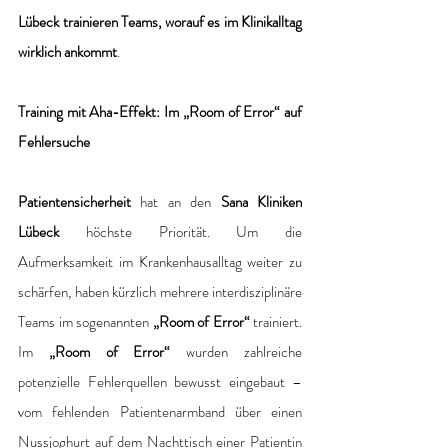
Lübeck trainieren Teams, worauf es im Klinikalltag 
wirklich ankommt
.
Training mit Aha-Effekt: Im „Room of Error“ auf 
Fehlersuche
Patientensicherheit
 hat an den 
Sana Kliniken 
Lübeck
 höchste Priorität. Um die 
Aufmerksamkeit im Krankenhausalltag weiter zu 
schärfen, haben kürzlich mehrere interdisziplinäre 
Teams im sogenannten 
„Room of Error“
 trainiert. 
Im 
„Room of Error“
 wurden zahlreiche 
potenzielle Fehlerquellen bewusst eingebaut – 
vom fehlenden Patientenarmband über einen 
Nussjoghurt auf dem Nachttisch einer Patientin 