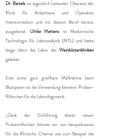
Dr. Bartels 
ist eigentlich Leitender Oberarzt der 
Klinik für Anästhesie und Operative 
Intensivmedizin und mit diesem Beruf bereits 
ausgelastet. 
Ulrike Martens 
ist Medizinische 
Technologin für Laboranalytik (MTL) und hatte 
lange Jahre das Labor der 
Westküstenkliniken
geleitet.    
Eine erste ganz greifbare Maßnahme beim 
Blutsparen ist die Verwendung kleinerer Proben-
Röhrchen für die Labordiagnostik.. 
„Dank der Einführung dieser neuen 
Probenröhrchen können wir nun beispielsweise 
für die Klinische Chemie wie zum Beispiel die 