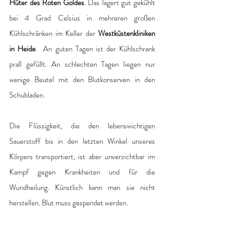
Hüter des Roten Goldes
. Das lagert gut gekühlt 
bei 4 Grad Celsius in mehreren großen 
Kühlschränken im Keller der 
Westküstenkliniken 
in Heide
.  An guten Tagen ist der Kühlschrank 
prall gefüllt. An schlechten Tagen liegen nur 
wenige Beutel mit den Blutkonserven in den 
Schubladen.  
Die Flüssigkeit, die den lebenswichtigen 
Sauerstoff bis in den letzten Winkel unseres 
Körpers transportiert, ist aber unverzichtbar im 
Kampf gegen Krankheiten und für die 
Wundheilung. Künstlich kann man sie nicht 
herstellen. Blut muss gespendet werden. 