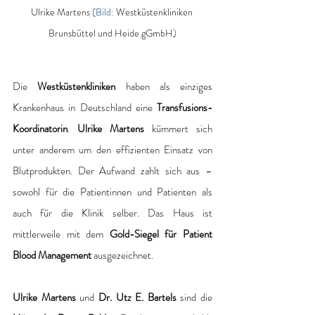
Ulrike Martens
 (Bild: 
Westküstenkliniken 
Brunsbüttel und Heide gGmbH
)
Die 
Westküstenkliniken 
haben als einziges 
Krankenhaus in Deutschland eine 
Transfusions-
Koordinatorin
. 
Ulrike Martens 
kümmert sich 
unter anderem um den effizienten Einsatz von 
Blutprodukten. Der Aufwand zahlt sich aus – 
sowohl für die Patientinnen und Patienten als 
auch für die Klinik selber. Das Haus ist 
mittlerweile mit dem
 Gold-Siegel für Patient 
Blood Management
 ausgezeichnet.  
Ulrike Martens
 und 
Dr. Utz E. Bartels
 sind die