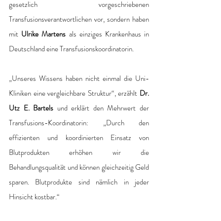
gesetzlich vorgeschriebenen 
Transfusionsverantwortlichen vor, sondern haben 
mit 
Ulrike Martens 
als einziges Krankenhaus in 
Deutschland eine Transfusionskoordinatorin. 
„Unseres Wissens haben nicht einmal die Uni-
Kliniken eine vergleichbare Struktur“, erzählt 
Dr. 
Utz E. Bartels 
und erklärt den Mehrwert der 
Transfusions-Koordinatorin: „Durch den 
effizienten und koordinierten Einsatz von 
Blutprodukten erhöhen wir die 
Behandlungsqualität und können gleichzeitig Geld 
sparen. Blutprodukte sind nämlich in jeder 
Hinsicht kostbar.“