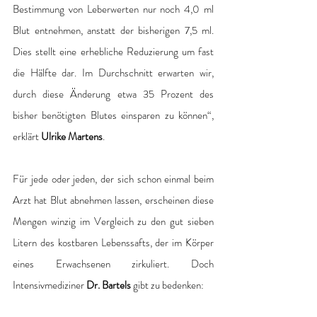
Bestimmung von Leberwerten nur noch 4,0 ml 
Blut entnehmen, anstatt der bisherigen 7,5 ml. 
Dies stellt eine erhebliche Reduzierung um fast 
die Hälfte dar. Im Durchschnitt erwarten wir, 
durch diese Änderung etwa 35 Prozent des 
bisher benötigten Blutes einsparen zu können“, 
erklärt 
Ulrike Martens
. 
Für jede oder jeden, der sich schon einmal beim 
Arzt hat Blut abnehmen lassen, erscheinen diese 
Mengen winzig im Vergleich zu den gut sieben 
Litern des kostbaren Lebenssafts, der im Körper 
eines Erwachsenen zirkuliert. Doch 
Intensivmediziner
 Dr. Bartels
 gibt zu bedenken: 