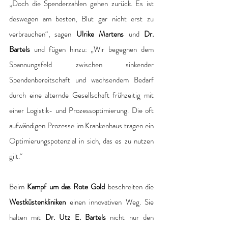
„Doch die Spenderzahlen gehen zurück. Es ist 
deswegen am besten, Blut gar nicht erst zu 
verbrauchen“, sagen 
Ulrike Martens 
und 
Dr. 
Bartels
 und fügen hinzu: „Wir begegnen dem 
Spannungsfeld zwischen sinkender 
Spendenbereitschaft und wachsendem Bedarf 
durch eine alternde Gesellschaft frühzeitig mit 
einer Logistik- und Prozessoptimierung. Die oft 
aufwändigen Prozesse im Krankenhaus tragen ein 
Optimierungspotenzial in sich, das es zu nutzen 
gilt.“
Beim 
Kampf um das Rote Gold
 beschreiten die 
Westküstenkliniken
 einen innovativen Weg. Sie 
halten mit 
Dr. Utz E. Bartels
 nicht nur den 