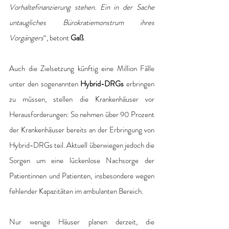
Vorhaltefinanzierung stehen. Ein in der Sache 
untaugliches Bürokratiemonstrum ihres 
Vorgängers
“, betont
 Gaß
.
Auch die Zielsetzung künftig eine Million Fälle 
unter den sogenannten
 Hybrid-DRGs
 erbringen 
zu müssen, stellen die Krankenhäuser vor 
Herausforderungen: So nehmen über 90 Prozent 
der Krankenhäuser bereits an der Erbringung von 
Hybrid-DRGs teil. Aktuell überwiegen jedoch die 
Sorgen um eine lückenlose Nachsorge der 
Patientinnen und Patienten, insbesondere wegen 
fehlender Kapazitäten im ambulanten Bereich.
Nur wenige Häuser planen derzeit, die 