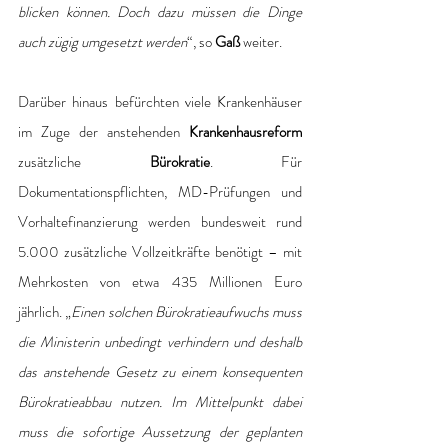
blicken können. Doch dazu müssen die Dinge 
auch zügig umgesetzt werden
“, so 
Gaß 
weiter.
Darüber hinaus befürchten viele Krankenhäuser 
im Zuge der anstehenden 
Krankenhausreform
zusätzliche 
Bürokratie
. Für 
Dokumentationspflichten, MD-Prüfungen und 
Vorhaltefinanzierung werden bundesweit rund 
5.000 zusätzliche Vollzeitkräfte benötigt – mit 
Mehrkosten von etwa 435 Millionen Euro 
jährlich. „
Einen solchen Bürokratieaufwuchs muss 
die Ministerin unbedingt verhindern und deshalb 
das anstehende Gesetz zu einem konsequenten 
Bürokratieabbau nutzen. Im Mittelpunkt dabei 
muss die sofortige Aussetzung der geplanten 