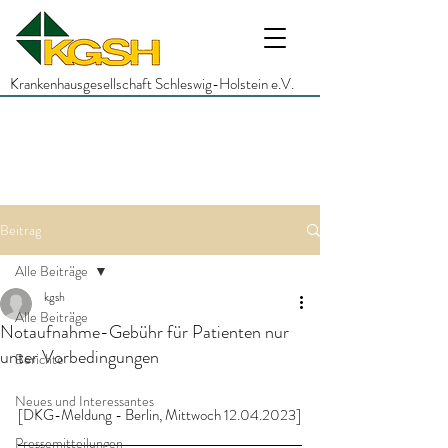
Krankenhausgesellschaft Schleswig-Holstein e.V.
Beitrag
Alle Beiträge
kgsh
Alle Beiträge
Notaufnahme-Gebühr für Patienten nur
unter Vorbedingungen
Berichte
Neues und Interessantes
[DKG-Meldung - Berlin, Mittwoch 12.04.2023]
Pressemitteilungen