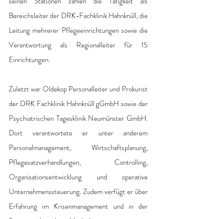
seinen Stationen zählen die Tätigkeit als 
Bereichsleiter der DRK-Fachklinik Hahnknüll, die 
Leitung mehrerer Pflegeeinrichtungen sowie die 
Verantwortung als Regionalleiter für 15 
Einrichtungen. 
Zuletzt war Oldekop Personalleiter und Prokurist 
der DRK Fachklinik Hahnknüll gGmbH sowie der 
Psychiatrischen Tagesklinik Neumünster GmbH. 
Dort verantwortete er unter anderem 
Personalmanagement, Wirtschaftsplanung, 
Pflegesatzverhandlungen, Controlling, 
Organisationsentwicklung und operative 
Unternehmenssteuerung. Zudem verfügt er über 
Erfahrung im Krisenmanagement und in der 