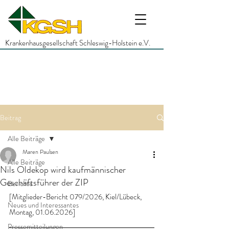
Krankenhausgesellschaft Schleswig-Holstein e.V.
Beitrag
Alle Beiträge
Maren Paulsen
Alle Beiträge
Nils Oldekop wird kaufmännischer
Geschäftsführer der ZIP
Berichte
[Mitglieder-Bericht 079/2026, Kiel/Lübeck, 
Neues und Interessantes
Montag, 01.06.2026]
Pressemitteilungen