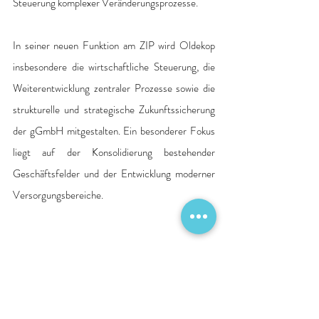
Steuerung komplexer Veränderungsprozesse. 
In seiner neuen Funktion am ZIP wird Oldekop 
insbesondere die wirtschaftliche Steuerung, die 
Weiterentwicklung zentraler Prozesse sowie die 
strukturelle und strategische Zukunftssicherung 
der gGmbH mitgestalten. Ein besonderer Fokus 
liegt auf der Konsolidierung bestehender 
Geschäftsfelder und der Entwicklung moderner 
Versorgungsbereiche.
Quelle: Pressemitteilung Krankenhaus
Personalien