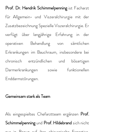
Prof. Dr. Hendrik Schimmelpenning 
ist Facharzt 
für Allgemein- und Viszeralchirurgie mit der 
Zusatzbezeichnung Spezielle Viszeralchirurgie. Er 
verfügt über langjährige Erfahrung in der 
operativen Behandlung von sämtlichen 
Erkrankungen im Bauchraum, insbesondere bei 
chronisch entzündlichen und bösartigen 
Darmerkrankungen sowie funktionellen 
Enddarmstörungen.
Gemeinsam stark als Team
Als eingespieltes Chefarztteam ergänzen 
Prof. 
Schimmelpenning 
und 
Prof. Hildebrand 
sich nicht 
nur in Bezug auf ihre chirurgische Expertise, 