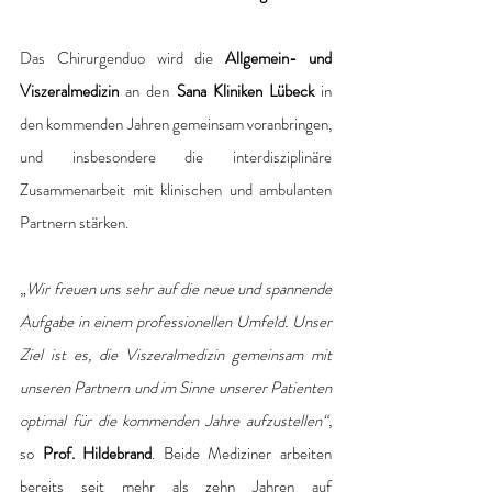
Das Chirurgenduo wird die 
Allgemein- und 
Viszeralmedizin
 an den 
Sana Kliniken Lübeck 
in 
den kommenden Jahren gemeinsam voranbringen, 
und insbesondere die interdisziplinäre 
Zusammenarbeit mit klinischen und ambulanten 
Partnern stärken.
„
Wir freuen uns sehr auf die neue und spannende 
Aufgabe in einem professionellen Umfeld. Unser 
Ziel ist es, die Viszeralmedizin gemeinsam mit 
unseren Partnern und im Sinne unserer Patienten 
optimal für die kommenden Jahre aufzustellen“
, 
so
 Prof. Hildebrand
. Beide Mediziner arbeiten 
bereits seit mehr als zehn Jahren auf 