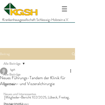
Krankenhausgesellschaft Schleswig-Holstein e.V.
Beitrag
Alle Beiträge
kgsh
Alle Beiträge
Neues Führungs-Tandem der Klinik für
Allgemein- und Viszeralchirurgie
Berichte
Neues und Interessantes
[Mitglieder-Bericht 102/2025, Lübeck, Freitag, 
Pressemitteilungen
01.08.2025]