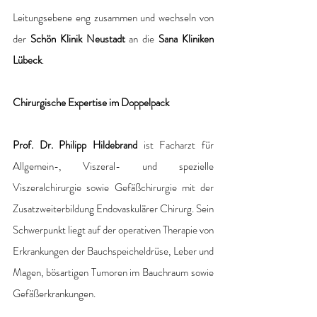
Leitungsebene eng zusammen und wechseln von 
der 
Schön Klinik Neustadt
 an die 
Sana Kliniken 
Lübeck
.
Chirurgische Expertise im Doppelpack
Prof. Dr. Philipp Hildebrand
 ist Facharzt für 
Allgemein-, Viszeral- und spezielle 
Viszeralchirurgie sowie Gefäßchirurgie mit der 
Zusatzweiterbildung Endovaskulärer Chirurg. Sein 
Schwerpunkt liegt auf der operativen Therapie von 
Erkrankungen der Bauchspeicheldrüse, Leber und 
Magen, bösartigen Tumoren im Bauchraum sowie 
Gefäßerkrankungen.