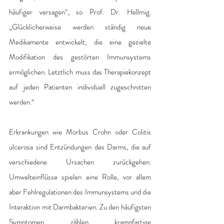
häufiger versagen“, so Prof. Dr. Hellmig. 
„Glücklicherweise werden ständig neue 
Medikamente entwickelt, die eine gezielte 
Modifikation des gestörten Immunsystems 
ermöglichen. Letztlich muss das Therapiekonzept 
auf jeden Patienten individuell zugeschnitten 
werden.“
Erkrankungen wie Morbus Crohn oder Colitis 
ulcerosa sind Entzündungen des Darms, die auf 
verschiedene Ursachen zurückgehen. 
Umwelteinflüsse spielen eine Rolle, vor allem 
aber Fehlregulationen des Immunsystems und die 
Interaktion mit Darmbakterien. Zu den häufigsten 
Symptomen zählen krampfartige 