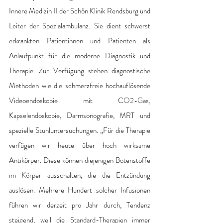
Innere Medizin II der Schön Klinik Rendsburg und 
Leiter der Spezialambulanz. Sie dient schwerst 
erkrankten Patientinnen und Patienten als 
Anlaufpunkt für die moderne Diagnostik und 
Therapie. Zur Verfügung stehen diagnostische 
Methoden wie die schmerzfreie hochauflösende 
Videoendoskopie mit CO2-Gas, 
Kapselendoskopie, Darmsonografie, MRT und 
spezielle Stuhluntersuchungen. „Für die Therapie 
verfügen wir heute über hoch wirksame 
Antikörper. Diese können diejenigen Botenstoffe 
im Körper ausschalten, die die Entzündung 
auslösen. Mehrere Hundert solcher Infusionen 
führen wir derzeit pro Jahr durch, Tendenz 
steigend, weil die Standard-Therapien immer 