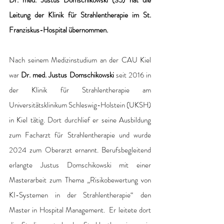
Dr. med. Justus Domschikowski (35) hat die 
Leitung der Klinik für Strahlentherapie im St. 
Franziskus-Hospital übernommen.
Nach seinem Medizinstudium an der CAU Kiel 
war 
Dr. med. Justus Domschikowski
 seit 2016 in 
der Klinik für Strahlentherapie am 
Universitätsklinikum Schleswig-Holstein (UKSH) 
in Kiel tätig. Dort durchlief er seine Ausbildung 
zum Facharzt für Strahlentherapie und wurde 
2024 zum Oberarzt ernannt. Berufsbegleitend 
erlangte Justus Domschikowski mit einer 
Masterarbeit zum Thema „Risikobewertung von 
KI-Systemen in der Strahlentherapie“ den 
Master in Hospital Management.  Er leitete dort 