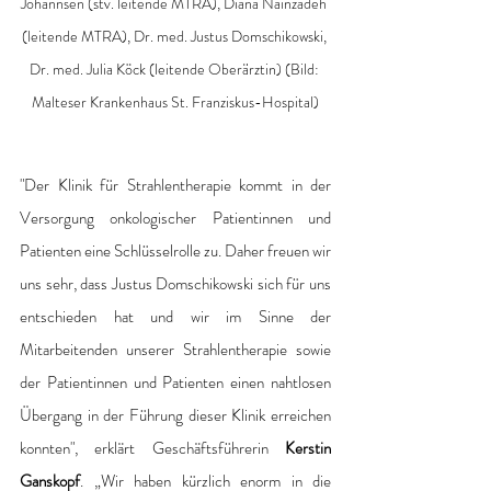
Johannsen (stv. leitende MTRA), Diana Nainzadeh 
(leitende MTRA), Dr. med. Justus Domschikowski, 
Dr. med. Julia Köck (leitende Oberärztin) (Bild: 
Malteser Krankenhaus St. Franziskus-Hospital)
"Der Klinik für Strahlentherapie kommt in der 
Versorgung onkologischer Patientinnen und 
Patienten eine Schlüsselrolle zu. Daher freuen wir 
uns sehr, dass Justus Domschikowski sich für uns 
entschieden hat und wir im Sinne der 
Mitarbeitenden unserer Strahlentherapie sowie 
der Patientinnen und Patienten einen nahtlosen 
Übergang in der Führung dieser Klinik erreichen 
konnten", erklärt Geschäftsführerin 
Kerstin 
Ganskopf
. „Wir haben kürzlich enorm in die 