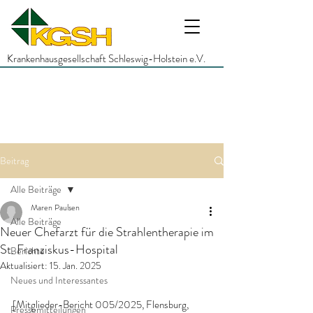
Krankenhausgesellschaft Schleswig-Holstein e.V.
Beitrag
Alle Beiträge
Maren Paulsen
Alle Beiträge
Neuer Chefarzt für die Strahlentherapie im
St. Franziskus-Hospital
Berichte
Aktualisiert:
15. Jan. 2025
Neues und Interessantes
[Mitglieder-Bericht 005/2025, Flensburg, 
Pressemitteilungen