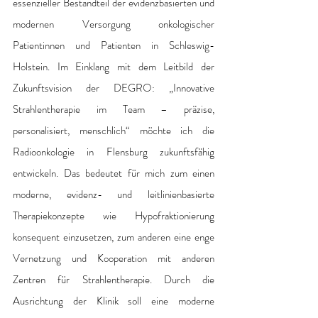
essenzieller Bestandteil der evidenzbasierten und 
modernen Versorgung onkologischer 
Patientinnen und Patienten in Schleswig-
Holstein. Im Einklang mit dem Leitbild der 
Zukunftsvision der DEGRO: „Innovative 
Strahlentherapie im Team – präzise, 
personalisiert, menschlich“ möchte ich die 
Radioonkologie in Flensburg zukunftsfähig 
entwickeln. Das bedeutet für mich zum einen 
moderne, evidenz- und leitlinienbasierte 
Therapiekonzepte wie Hypofraktionierung 
konsequent einzusetzen, zum anderen eine enge 
Vernetzung und Kooperation mit anderen 
Zentren für Strahlentherapie. Durch die 
Ausrichtung der Klinik soll eine moderne 