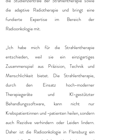
die Studienzentrale der Strahlentherapie sowie 
die adaptive Radiotherapie und bringt eine 
fundierte Expertise im Bereich der 
Radioonkologie mit. 
„Ich habe mich für die Strahlentherapie 
entschieden, weil sie ein einzigartiges 
Zusammenspiel aus Präzision, Technik und 
Menschlichkeit bietet. Die Strahlentherapie, 
durch den Einsatz hoch-moderner 
Therapiegeräte und KI-gestützter 
Behandlungssoftware, kann nicht nur 
Krebspatientinnen und -patienten heilen, sondern 
auch Rezidive verhindern oder Leiden lindern. 
Daher ist die Radioonkologie in Flensburg ein 