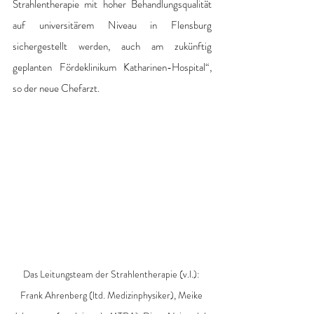
Strahlentherapie mit hoher Behandlungsqualität 
auf universitärem Niveau in Flensburg 
sichergestellt werden, auch am zukünftig 
geplanten Fördeklinikum Katharinen-Hospital“, 
so der neue Chefarzt. 
Das Leitungsteam der Strahlentherapie (v.l.): 
Frank Ahrenberg (ltd. Medizinphysiker), Meike 