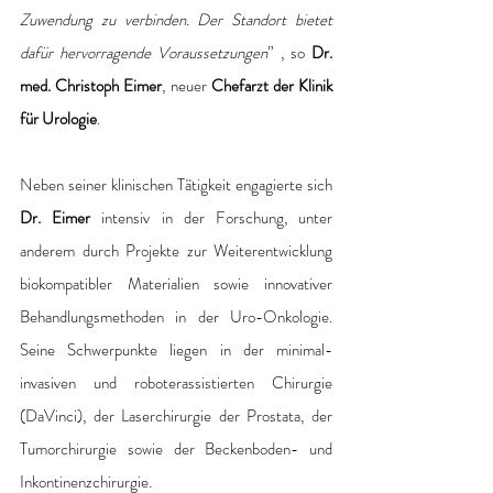
Zuwendung zu verbinden. Der Standort bietet 
dafür hervorragende Voraussetzungen
” , so 
Dr. 
med. Christoph Eimer
, neuer 
Chefarzt der Klinik 
für Urologie
. 
Neben seiner klinischen Tätigkeit engagierte sich 
Dr. Eimer
 intensiv in der Forschung, unter 
anderem durch Projekte zur Weiterentwicklung 
biokompatibler Materialien sowie innovativer 
Behandlungsmethoden in der Uro-Onkologie. 
Seine Schwerpunkte liegen in der minimal-
invasiven und roboterassistierten Chirurgie 
(DaVinci), der Laserchirurgie der Prostata, der 
Tumorchirurgie sowie der Beckenboden- und 
Inkontinenzchirurgie. 