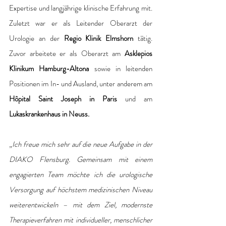
Expertise und langjährige klinische Erfahrung mit. 
Zuletzt war er als Leitender Oberarzt der 
Urologie an der 
Regio Klinik Elmshorn
 tätig. 
Zuvor arbeitete er als Oberarzt am
 Asklepios 
Klinikum Hamburg-Altona
 sowie in leitenden 
Positionen im In- und Ausland, unter anderem am 
Hôpital Saint Joseph in Paris
 und am
Lukaskrankenhaus in Neuss.
„
Ich freue mich sehr auf die neue Aufgabe in der 
DIAKO Flensburg. Gemeinsam mit einem 
engagierten Team möchte ich die urologische 
Versorgung auf höchstem medizinischen Niveau 
weiterentwickeln – mit dem Ziel, modernste 
Therapieverfahren mit individueller, menschlicher 