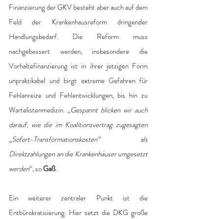
Finanzierung der GKV besteht aber auch auf dem 
Feld der Krankenhausreform dringender 
Handlungsbedarf. Die Reform muss 
nachgebessert werden, insbesondere die 
Vorhaltefinanzierung ist in ihrer jetzigen Form 
unpraktikabel und birgt extreme Gefahren für 
Fehlanreize und Fehlentwicklungen, bis hin zu 
Wartelistenmedizin. „
Gespannt blicken wir auch 
darauf, wie die im Koalitionsvertrag zugesagten 
„Sofort-Transformationskosten“ als 
Direktzahlungen an die Krankenhäuser umgesetzt 
werden
“, so 
Gaß
. 
Ein weiterer zentraler Punkt ist die 
Entbürokratisierung. Hier setzt die DKG große 