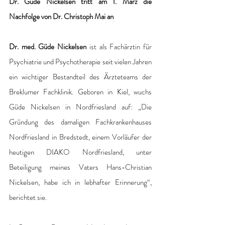
Dr. Güde Nickelsen tritt am 1. März die 
Nachfolge von Dr. Christoph Mai an 
Dr. med. Güde Nickelsen
 ist als Fachärztin für 
Psychiatrie und Psychotherapie seit vielen Jahren 
ein wichtiger Bestandteil des Ärzteteams der 
Breklumer Fachklinik. Geboren in Kiel, wuchs 
Güde Nickelsen in Nordfriesland auf: „Die 
Gründung des damaligen Fachkrankenhauses 
Nordfriesland in Bredstedt, einem Vorläufer der 
heutigen DIAKO Nordfriesland, unter 
Beteiligung meines Vaters Hans-Christian 
Nickelsen, habe ich in lebhafter Erinnerung“, 
berichtet sie.  