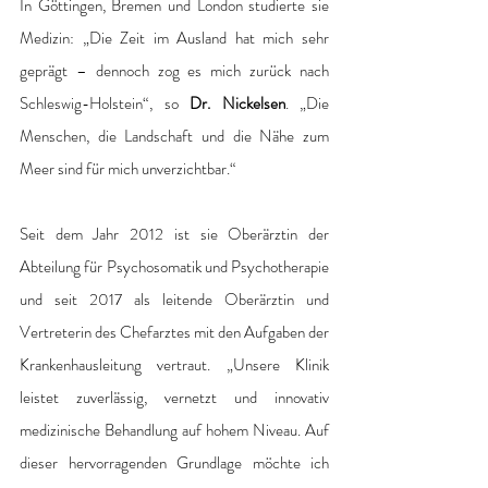
In Göttingen, Bremen und London studierte sie 
Medizin: „Die Zeit im Ausland hat mich sehr 
geprägt – dennoch zog es mich zurück nach 
Schleswig-Holstein“, so 
Dr. Nickelsen
. „Die 
Menschen, die Landschaft und die Nähe zum 
Meer sind für mich unverzichtbar.“ 
Seit dem Jahr 2012 ist sie Oberärztin der 
Abteilung für Psychosomatik und Psychotherapie 
und seit 2017 als leitende Oberärztin und 
Vertreterin des Chefarztes mit den Aufgaben der 
Krankenhausleitung vertraut. „Unsere Klinik 
leistet zuverlässig, vernetzt und innovativ 
medizinische Behandlung auf hohem Niveau. Auf 
dieser hervorragenden Grundlage möchte ich 