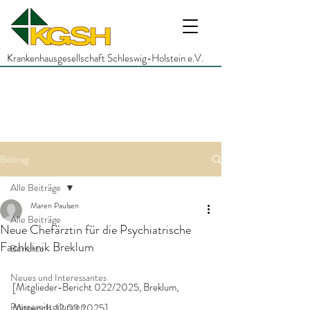
Krankenhausgesellschaft Schleswig-Holstein e.V.
Beitrag
Alle Beiträge
Maren Paulsen
Alle Beiträge
Neue Chefärztin für die Psychiatrische
Fachklinik Breklum
Berichte
Neues und Interessantes
[Mitglieder-Bericht 022/2025, Breklum, 
Pressemitteilungen
Mittwoch, 12.02.2025]