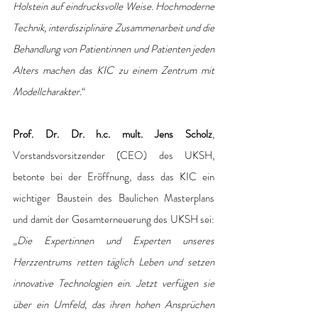
Holstein auf eindrucksvolle Weise. Hochmoderne 
Technik, interdisziplinäre Zusammenarbeit und die 
Behandlung von Patientinnen und Patienten jeden 
Alters machen das KIC zu einem Zentrum mit 
Modellcharakter.
“ 
Prof. Dr. Dr. h.c. mult. Jens Scholz
, 
Vorstandsvorsitzender (CEO) des UKSH, 
betonte bei der Eröffnung, dass das KIC ein 
wichtiger Baustein des Baulichen Masterplans 
und damit der Gesamterneuerung des UKSH sei: 
„
Die Expertinnen und Experten unseres 
Herzzentrums retten täglich Leben und setzen 
innovative Technologien ein. Jetzt verfügen sie 
über ein Umfeld, das ihren hohen Ansprüchen 