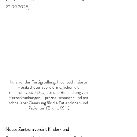
22.09.2025]
Kurz vor der Fertigstellung: Hochtechnisierte 
Herzkatheterlabore ermöglichen die 
minimalinvasive Diagnose und Behandlung von 
Herzerkrankungen – präzise, schonend und mit 
schnellerer Genesung für die Patientinnen und 
Patienten (Bild: UKSH)
Neues Zentrum vereint Kinder- und 