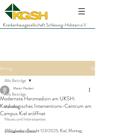
Krankenhausgesellschaft Schleswig-Holstein e.V.
Beitrag
Alle Beiträge
Maren Paulsen
Alle Beiträge
Modernste Herzmedizin am UKSH:
Kardiologisches Interventions-Centrum am
Berichte
Campus Kiel eröffnet
Neues und Interessantes
[Mitglieder-Bericht 123/2025, Kiel, Montag, 
Pressemitteilungen