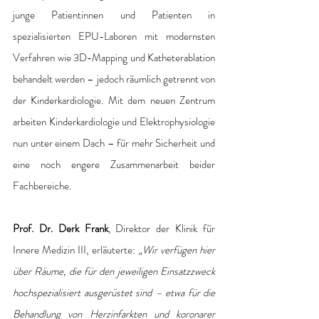
junge Patientinnen und Patienten in 
spezialisierten EPU-Laboren mit modernsten 
Verfahren wie 3D-Mapping und Katheterablation 
behandelt werden – jedoch räumlich getrennt von 
der Kinderkardiologie. Mit dem neuen Zentrum 
arbeiten Kinderkardiologie und Elektrophysiologie 
nun unter einem Dach – für mehr Sicherheit und 
eine noch engere Zusammenarbeit beider 
Fachbereiche. 
Prof. Dr. Derk Frank
, Direktor der Klinik für 
Innere Medizin III, erläuterte: „
Wir verfügen hier 
über Räume, die für den jeweiligen Einsatzzweck 
hochspezialisiert ausgerüstet sind – etwa für die 
Behandlung von Herzinfarkten und koronarer 