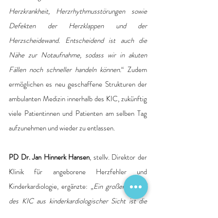
Herzkrankheit, Herzrhythmusstörungen sowie 
Defekten der Herzklappen und der 
Herzscheidewand. Entscheidend ist auch die 
Nähe zur Notaufnahme, sodass wir in akuten 
Fällen noch schneller handeln können.
“ Zudem 
ermöglichen es neu geschaffene Strukturen der 
ambulanten Medizin innerhalb des KIC, zukünftig 
viele Patientinnen und Patienten am selben Tag 
aufzunehmen und wieder zu entlassen. 
PD Dr. Jan Hinnerk Hansen
, stellv. Direktor der 
Klinik für angeborene Herzfehler und 
Kinderkardiologie, ergänzte: „
Ein großer Vorteil 
des KIC aus kinderkardiologischer Sicht ist die 
enge interdisziplinäre Zusammenarbeit mit dem 