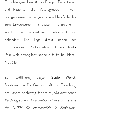
Einrichtungen ihrer Art in Europa. Patientinnen 
und Patienten aller Altersgruppen – vom 
Neugeborenen mit angeborenem Herzfehler bis 
zum Erwachsenen mit akutem Herzinfarkt – 
werden hier minimalinvasiv untersucht und 
behandelt. Die Lage direkt neben der 
Interdisziplinären Notaufnahme mit ihrer Chest-
Pain-Unit ermöglicht schnelle Hilfe bei Herz-
Notfällen. 
Zur Eröffnung sagte 
Guido Wendt
, 
Staatssekretär für Wissenschaft und Forschung 
des Landes Schleswig-Holstein: „
Mit dem neuen 
Kardiologischen Interventions-Centrum stärkt 
das UKSH die Herzmedizin in Schleswig-