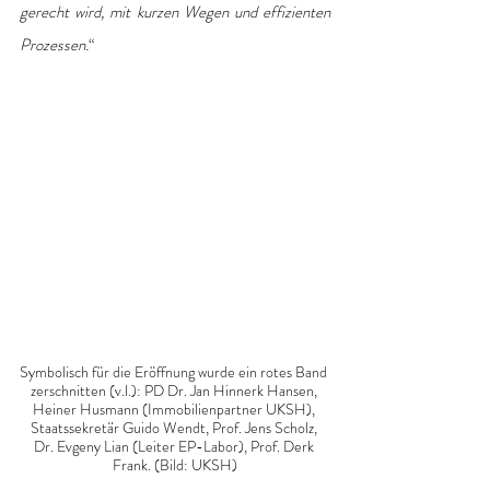
gerecht wird, mit kurzen Wegen und effizienten 
Prozessen.
“ 
Symbolisch für die Eröffnung wurde ein rotes Band 
zerschnitten (v.l.): PD Dr. Jan Hinnerk Hansen, 
Heiner Husmann (Immobilienpartner UKSH), 
Staatssekretär Guido Wendt, Prof. Jens Scholz, 
Dr. Evgeny Lian (Leiter EP-Labor), Prof. Derk 
Frank. (Bild: UKSH)