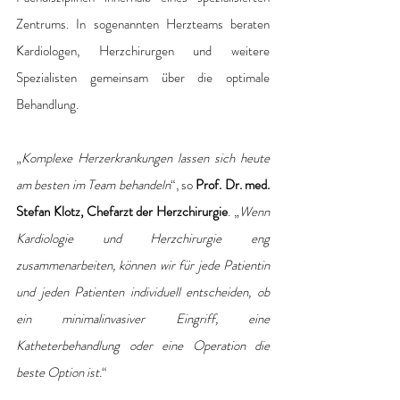
Zentrums. In sogenannten Herzteams beraten 
Kardiologen, Herzchirurgen und weitere 
Spezialisten gemeinsam über die optimale 
Behandlung.
„
Komplexe Herzerkrankungen lassen sich heute 
am besten im Team behandeln
“, so 
Prof. Dr. med. 
Stefan Klotz, Chefarzt der Herzchirurgie
. „
Wenn 
Kardiologie und Herzchirurgie eng 
zusammenarbeiten, können wir für jede Patientin 
und jeden Patienten individuell entscheiden, ob 
ein minimalinvasiver Eingriff, eine 
Katheterbehandlung oder eine Operation die 
beste Option ist.
“