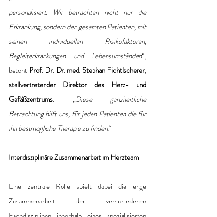
personalisiert. Wir betrachten nicht nur die 
Erkrankung, sondern den gesamten Patienten, mit 
seinen individuellen Risikofaktoren, 
Begleiterkrankungen und Lebensumständen
“, 
betont 
Prof. Dr. Dr. med. Stephan Fichtlscherer
,
stellvertretender Direktor des Herz- und 
Gefäßzentrums
. „
Diese ganzheitliche 
Betrachtung hilft uns, für jeden Patienten die für 
ihn bestmögliche Therapie zu finden.
“
Interdisziplinäre Zusammenarbeit im Herzteam
Eine zentrale Rolle spielt dabei die enge 
Zusammenarbeit der verschiedenen 
Fachdisziplinen innerhalb eines spezialisierten 