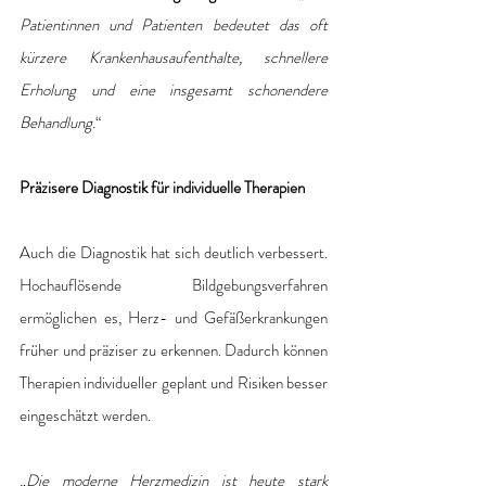
Patientinnen und Patienten bedeutet das oft 
kürzere Krankenhausaufenthalte, schnellere 
Erholung und eine insgesamt schonendere 
Behandlung.
“
Präzisere Diagnostik für individuelle Therapien
Auch die Diagnostik hat sich deutlich verbessert. 
Hochauflösende Bildgebungsverfahren 
ermöglichen es, Herz- und Gefäßerkrankungen 
früher und präziser zu erkennen. Dadurch können 
Therapien individueller geplant und Risiken besser 
eingeschätzt werden.
„
Die moderne Herzmedizin ist heute stark 