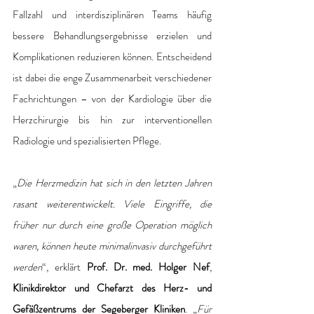
Fallzahl und interdisziplinären Teams häufig 
bessere Behandlungsergebnisse erzielen und 
Komplikationen reduzieren können. Entscheidend 
ist dabei die enge Zusammenarbeit verschiedener 
Fachrichtungen – von der Kardiologie über die 
Herzchirurgie bis hin zur interventionellen 
Radiologie und spezialisierten Pflege.
„
Die Herzmedizin hat sich in den letzten Jahren 
rasant weiterentwickelt. Viele Eingriffe, die 
früher nur durch eine große Operation möglich 
waren, können heute minimalinvasiv durchgeführt 
werden
“, erklärt 
Prof. Dr. med. Holger Nef
, 
Klinikdirektor und Chefarzt des Herz- und 
Gefäßzentrums der Segeberger Kliniken
. „
Für 