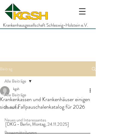
Krankenhausgesellschaft Schleswig-Holstein e.V.
Beitrag
Alle Beiträge
kgsh
Alle Beiträge
Krankenkassen und Krankenhäuser einigen
sich auf Fallpauschalenkatalog für 2026
Berichte
Neues und Interessantes
[DKG - Berlin, Montag, 24.11.2025]
Pressemitteilungen