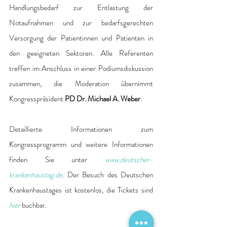
Handlungsbedarf zur Entlastung der 
Notaufnahmen und zur bedarfsgerechten 
Versorgung der Patientinnen und Patienten in 
den geeigneten Sektoren. Alle Referenten 
treffen im Anschluss in einer Podiumsdiskussion 
zusammen, die Moderation übernimmt 
Kongresspräsident 
PD Dr. Michael A. Weber
.
Detaillierte Informationen zum 
Kongressprogramm und weitere Informationen 
finden Sie unter 
www.deutscher-
krankenhaustag.de
. Der Besuch des Deutschen 
Krankenhaustages ist kostenlos, die Tickets sind 
hier
 buchbar.