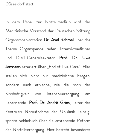
Düsseldorf statt.
In dem Panel zur Notfallmedizin wird der 
Medizinische Vorstand der Deutschen Stiftung 
Organtransplantation 
Dr. Axel Rahmel
 über das 
Thema Organspende reden. Intensivmediziner 
und DIVI-Generalsekretär
 Prof. Dr. Uwe 
Janssens
 referiert über „End of Live Care“. Hier 
stellen sich nicht nur medizinische Fragen, 
sondern auch ethische, wie die nach der 
Sinnhaftigkeit von Intensivversorgung am 
Lebensende. 
Prof. Dr. André Gries
, Leiter der 
Zentralen Notaufnahme der Uniklinik Leipzig, 
spricht schließlich über die anstehende Reform 
der Notfallversorgung. Hier besteht besonderer 