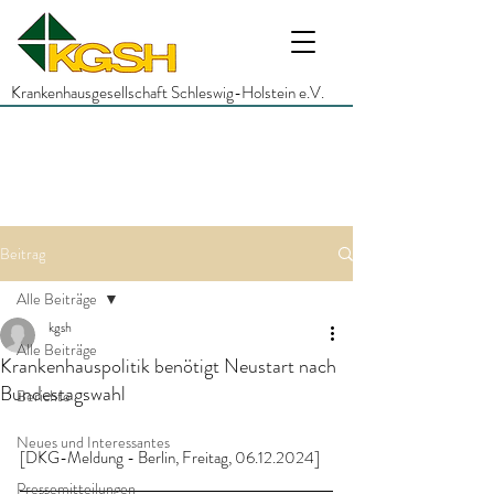
Krankenhausgesellschaft Schleswig-Holstein e.V.
Beitrag
Alle Beiträge
kgsh
Alle Beiträge
Krankenhauspolitik benötigt Neustart nach
Bundestagswahl
Berichte
Neues und Interessantes
[DKG-Meldung - Berlin, Freitag, 06.12.2024]
Pressemitteilungen