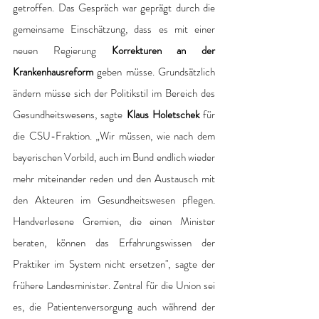
getroffen. Das Gespräch war geprägt durch die 
gemeinsame Einschätzung, dass es mit einer 
neuen Regierung 
Korrekturen an der 
Krankenhausreform
 geben müsse. Grundsätzlich 
ändern müsse sich der Politikstil im Bereich des 
Gesundheitswesens, sagte 
Klaus Holetschek
 für 
die CSU-Fraktion. „Wir müssen, wie nach dem 
bayerischen Vorbild, auch im Bund endlich wieder 
mehr miteinander reden und den Austausch mit 
den Akteuren im Gesundheitswesen pflegen. 
Handverlesene Gremien, die einen Minister 
beraten, können das Erfahrungswissen der 
Praktiker im System nicht ersetzen", sagte der 
frühere Landesminister. Zentral für die Union sei 
es, die Patientenversorgung auch während der 