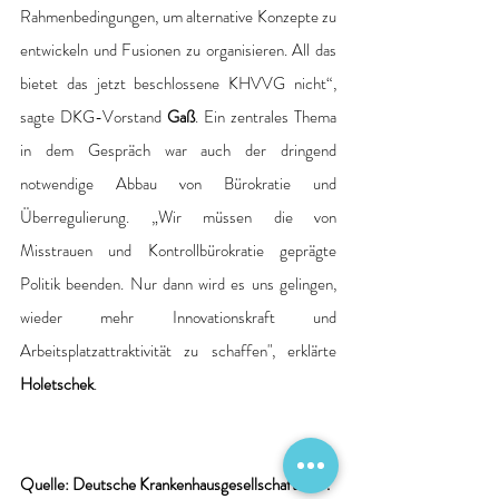
Rahmenbedingungen, um alternative Konzepte zu 
entwickeln und Fusionen zu organisieren. All das 
bietet das jetzt beschlossene KHVVG nicht“, 
sagte DKG-Vorstand 
Gaß
. Ein zentrales Thema 
in dem Gespräch war auch der dringend 
notwendige Abbau von Bürokratie und 
Überregulierung. „Wir müssen die von 
Misstrauen und Kontrollbürokratie geprägte 
Politik beenden. Nur dann wird es uns gelingen, 
wieder mehr Innovationskraft und 
Arbeitsplatzattraktivität zu schaffen", erklärte 
Holetschek
.
Quelle: Deutsche Krankenhausgesellschaft e. V. 