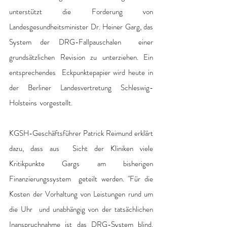
unterstützt die Forderung von  
Landesgesundheitsminister Dr. Heiner Garg, das 
System der DRG-Fallpauschalen  einer 
grundsätzlichen Revision zu unterziehen. Ein 
entsprechendes  Eckpunktepapier wird heute in 
der Berliner Landesvertretung Schleswig-
Holsteins  vorgestellt.
KGSH-Geschäftsführer Patrick Reimund erklärt 
dazu, dass aus  Sicht der Kliniken viele 
Kritikpunkte Gargs am bisherigen 
Finanzierungssystem  geteilt werden. "Für die 
Kosten der Vorhaltung von Leistungen rund um 
die Uhr  und unabhängig von der tatsächlichen 
Inanspruchnahme ist das DRG-System blind.  