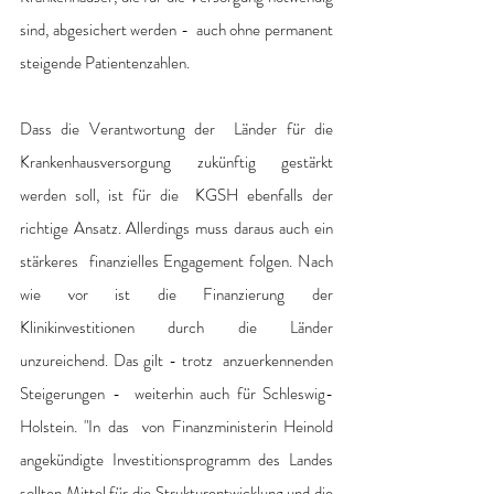
sind, abgesichert werden -  auch ohne permanent 
steigende Patientenzahlen.
Dass die Verantwortung der  Länder für die 
Krankenhausversorgung zukünftig gestärkt 
werden soll, ist für die  KGSH ebenfalls der 
richtige Ansatz. Allerdings muss daraus auch ein 
stärkeres  finanzielles Engagement folgen. Nach 
wie vor ist die Finanzierung der  
Klinikinvestitionen durch die Länder 
unzureichend. Das gilt - trotz  anzuerkennenden 
Steigerungen -  weiterhin auch für Schleswig-
Holstein. "In das  von Finanzministerin Heinold 
angekündigte Investitionsprogramm des Landes  
sollten Mittel für die Strukturentwicklung und die 