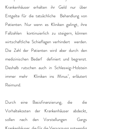
Krankenhäuser erhalten ihr Geld nur über 
Entgelte für die tatsächliche  Behandlung von 
Patienten. Nur wenn es Kliniken gelingt, ihre 
Fallzahlen  kontinuierlich zu steigern, können 
wirtschaftliche Schieflagen verhindert  werden. 
Die Zahl der Patienten wird aber durch den 
medizinischen Bedarf  definiert und begrenzt. 
Deshalb rutschen auch in Schleswig-Holstein 
immer mehr  Kliniken ins Minus", erläutert 
Reimund.
Durch eine Basisfinanzierung, die  die 
Vorhaltekosten der Krankenhäuser abdeckt, 
sollen nach den Vorstellungen  Gargs 
Krankenhäuser, die für die Versorgung notwendig 