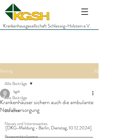
Krankenhausgesellschaft Schleswig-Holstein e.V.
Beitrag
Alle Beiträge
kgsh
Alle Beiträge
Krankenhäuser sichern auch die ambulante
Notfallversorgung
Berichte
Neues und Interessantes
[DKG-Meldung - Berlin, Dienstag, 10.12.2024]
Pressemitteilungen