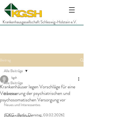
Krankenhausgesellschaft Schleswig-Holstein e.V.
Beitrag
Alle Beiträge
kgsh
Alle Beiträge
Krankenhäuser legen Vorschläge für eine
Verbesserung der psychiatrischen und
Berichte
psychosomatischen Versorgung vor
Neues und Interessantes
[DKG - Berlin, Dienstag, 03.02.2026]
Pressemitteilungen