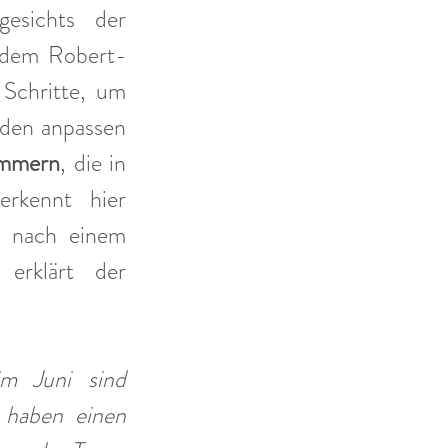
esichts der 
 dem Robert-
Schritte, um 
den anpassen 
immern
, die in 
kennt hier 
g nach einem 
erklärt der 
im Juni sind 
haben einen 