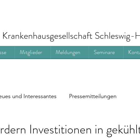
Krankenhausgesellschaft Schleswig-H
sse
Mitglieder
Meldungen
Seminare
Kont
ues und Interessantes
Pressemitteilungen
ordern Investitionen in gekühl