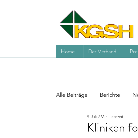
Home
Der Verband
Pre
Alle Beiträge
Berichte
Ne
9. Juli
2 Min. Lesezeit
Kliniken f