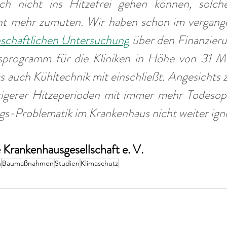
ch nicht ins Hitzefrei gehen können, solche
cht mehr zumuten. Wir haben schon im vergange
nschaftlichen Untersuchung
 über den Finanzieru
nsprogramm für die Kliniken in Höhe von 31 Mil
s auch Kühltechnik mit einschließt. Angesichts
tigerer Hitzeperioden mit immer mehr Todesopf
ngs-Problematik im Krankenhaus nicht weiter ign
Krankenhausgesellschaft e. V.
n
Baumaßnahmen
Studien
Klimaschutz