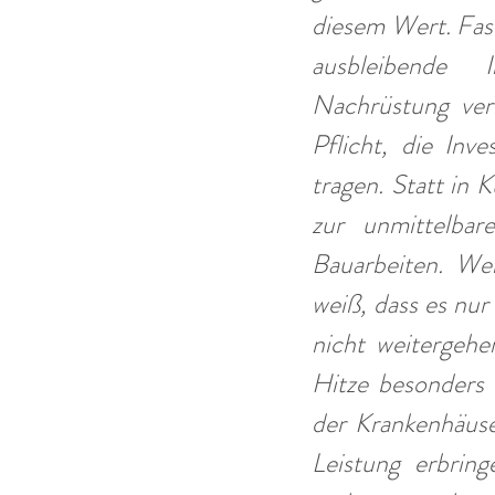
diesem Wert. Fast
ausbleibende In
Nachrüstung verh
Pflicht, die Inv
tragen. Statt in 
zur unmittelbar
Bauarbeiten. We
weiß, dass es nur
nicht weitergeh
Hitze besonders 
der Krankenhäuse
Leistung erbring