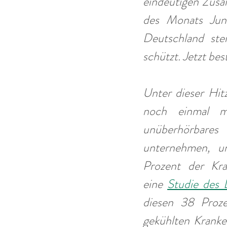
eindeutigen Zusa
des Monats Juni
Deutschland ste
schützt. Jetzt bes
Unter dieser Hit
noch einmal m
unüberhörbares 
unternehmen, um
Prozent der Kra
eine 
Studie des 
diesen 38 Proze
gekühlten Kranke