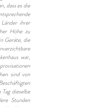
, dass es die 
tsprechende 
Länder ihrer 
cher Höhe zu 
n Geräte, die 
erzichtbare 
kenhaus war, 
provisationen 
hen sind von 
eschäftigten 
Tag dieselbe 
lere Stunden 