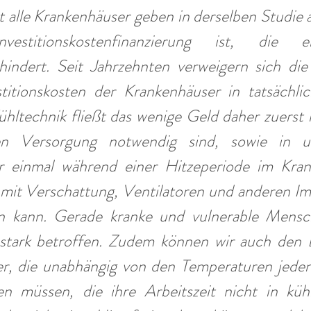
 alle Krankenhäuser geben in derselben Studie an
vestitionskostenfinanzierung ist, die en
indert. Seit Jahrzehnten verweigern sich die 
estitionskosten der Krankenhäuser in tatsächli
Kühltechnik fließt das wenige Geld daher zuerst i
en Versorgung notwendig sind, sowie in unv
r einmal während einer Hitzeperiode im Kran
 mit Verschattung, Ventilatoren und anderen Im
en kann. Gerade kranke und vulnerable Mensc
stark betroffen. Zudem können wir auch den B
r, die unabhängig von den Temperaturen jeden 
en müssen, die ihre Arbeitszeit nicht in küh