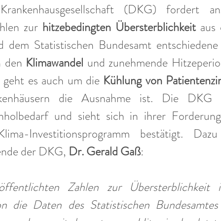
rankenhausgesellschaft (DKG) fordert ang
hlen zur
 hitzebedingten Übersterblichkeit 
aus
d dem Statistischen Bundesamt entschiedene 
n den 
Klimawandel
 und zunehmende Hitzeperio
 geht es auch um die 
Kühlung von Patientenz
kenhäusern die Ausnahme ist. Die DKG er
hholbedarf und sieht sich in ihrer Forderun
lima-Investitionsprogramm bestätigt. Dazu 
ende der DKG, 
Dr. Gerald Gaß
: 
öffentlichten Zahlen zur Übersterblichkeit 
on die Daten des Statistischen Bundesamtes 