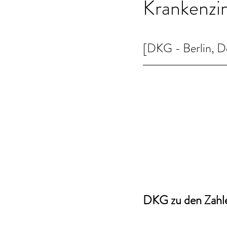
Krankenz
[DKG - Berlin, D
DKG zu den Zahle