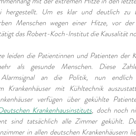
mmenhang mit der extremen Hitze in den letzte
 hergestellt. Um es klar und deutlich zu b
rben Menschen wegen einer Hitze, vor der 
tätigt das Robert-Koch-Institut die Kausalität n
ze leiden die Patientinnen und Patienten der K
ehr als gesunde Menschen. Diese Zahle
Alarmsignal an die Politik, nun endlich 
 Krankenhäuser mit Kühltechnik auszustat
nkenhäuser verfügen über gekühlte Patiente
Deutschen Krankenhausinstituts
, doch noch nic
nt sind tatsächlich alle Zimmer gekühlt. De
nzimmer in allen deutschen Krankenhäusern lieg