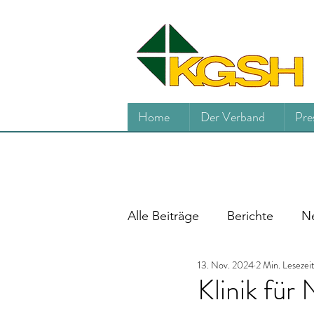
Home
Der Verband
Pre
Alle Beiträge
Berichte
Ne
13. Nov. 2024
2 Min. Lesezei
Klinik für