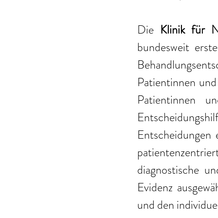
Die 
Klinik für 
bundesweit erste
Behandlungsent
Patientinnen und
Patientinnen un
Entscheidungshi
Entscheidungen e
patientenzentr
diagnostische un
Evidenz ausgewähl
und den individu