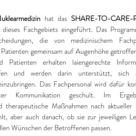
Nuklearmedizin 
hat das 
SHARE-TO-CARE-P
 dieses Fachgebiets eingeführt. Das Program
scheidungen, die von medizinischem Fachp
 Patienten gemeinsam auf Augenhöhe getroffen
d Patienten erhalten laiengerechte Inform
lfen und werden darin unterstützt, sich a
inzubringen. Das Fachpersonal wird dafür konti
ierter Kommunikation geschult. Im Ergeb
d therapeutische Maßnahmen nach aktueller m
t, aber auch danach, ob sie zur jeweiligen Leb
ellen Wünschen der Betroffenen passen. 