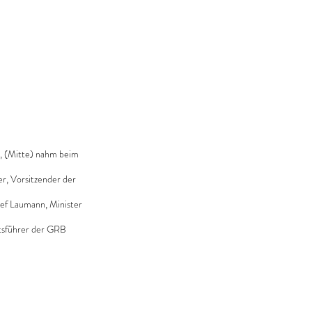
, (Mitte) nahm beim 
, Vorsitzender der 
sef Laumann, Minister 
tsführer der GRB 