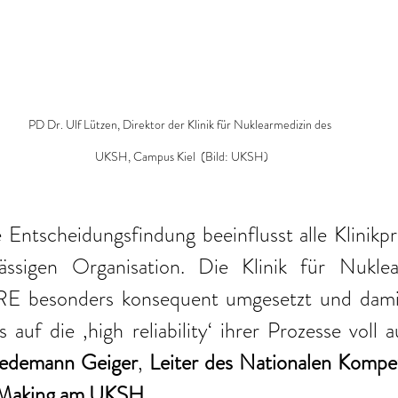
PD Dr. Ulf Lützen, Direktor der Klinik für Nuklearmedizin des 
UKSH, Campus Kiel  (Bild: UKSH)
ntscheidungsfindung beeinflusst alle Klinikpro
ässigen Organisation. Die Klinik für Nuklea
esonders konsequent umgesetzt und damit 
auf die ‚high reliability‘ ihrer Prozesse voll a
riedemann Geiger
,
 Leiter des Nationalen Kompe
 Making am UKSH
.