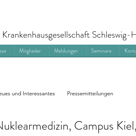
Krankenhausgesellschaft Schleswig-H
sse
Mitglieder
Meldungen
Seminare
Kont
ues und Interessantes
Pressemitteilungen
t
 Nuklearmedizin, Campus Kiel,