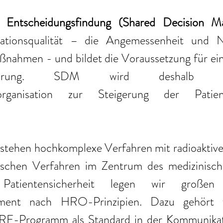
kationsqualität – die Angemessenheit und No
nahmen - und bildet die Voraussetzung für eine
rchführung. SDM wird deshalb
organisation zur Steigerung der Patiente
k stehen hochkomplexe Verfahren mit radioaktiv
ischen Verfahren im Zentrum des medizinisch
atientensicherheit legen wir großen
ement nach HRO-Prinzipien. Dazu gehört 
rogramm als Standard in der Kommunikatio