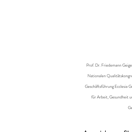
Prof. Dr. Friedemann Geig
Nationalen Qualitätskongr
Geschäftsführung Ecclesia Gr
für Arbeit, Gesundheit 
Ge