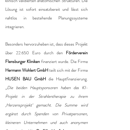
klinisch validierten anatomischen Strukturen. Die 
Lösung ist sofort einsatzbereit und lässt sich 
nahtlos in bestehende Planungssysteme 
integrieren.
Besonders hervorzuheben ist, dass dieses Projekt 
über 22.650 Euro durch den 
Förderverein 
Flensburger Kliniken 
finanziert wurde. Die Firma
Hermann Wohlert GmbH 
teilt sich mit der Firma 
HUSEN BAU GmbH
 die Hauptfinanzierung. 
„
Die beiden Hauptsponsoren haben das KI-
Projekt in der Strahlentherapie zu ihrem 
‚Herzensprojekt‘ gemacht. Die Summe wird 
ergänzt durch Spenden von Privatpersonen, 
kleineren Unternehmen und auch anonymen 