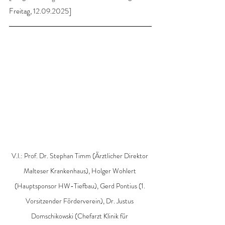
Freitag, 12.09.2025]
V.l.: Prof. Dr. Stephan Timm (Ärztlicher Direktor 
Malteser Krankenhaus), Holger Wohlert 
(Hauptsponsor HW-Tiefbau), Gerd Pontius (1. 
Vorsitzender Förderverein), Dr. Justus 
Domschikowski (Chefarzt Klinik für 