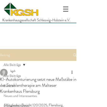
Krankenhausgesellschaft Schleswig-Holstein e.V.
Beitrag
Alle Beiträge
kgsh
Alle Beiträge
KI-Autokonturierung setzt neue Maßstäbe in
der Strahlentherapie am Malteser
Berichte
Krankenhaus Flensburg
Neues und Interessantes
[Mitglieder-Bericht 120/2025, Flensburg, 
Pressemitteilungen