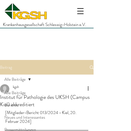
Krankenhausgesellschaft Schleswig-Holstein e.V.
Beitrag
Alle Beiträge
kgsh
Alle Beiträge
Institut für Pathologie des UKSH (Campus
Kiel) akkreditiert
Berichte
[Mitglieder-Bericht 013/2024 - Kiel, 20. 
Neues und Interessantes
Februar 2024]
Pressemitteilungen