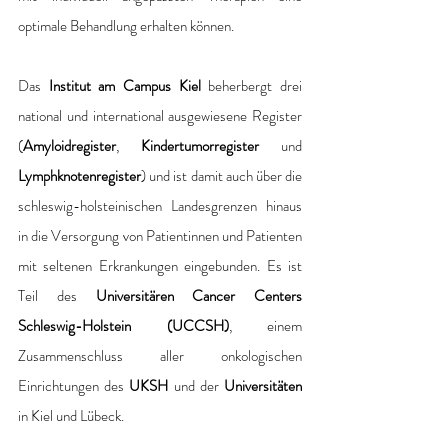
optimale Behandlung erhalten können.
Das 
Institut am Campus Kiel 
beherbergt drei 
national und international ausgewiesene Register 
(
Amyloidregister
, 
Kindertumorregister 
und 
Lymphknotenregister
) und ist damit auch über die 
schleswig-holsteinischen Landesgrenzen hinaus 
in die Versorgung von Patientinnen und Patienten 
mit seltenen Erkrankungen eingebunden. Es ist 
Teil des 
Universitären Cancer Centers 
Schleswig-Holstein (UCCSH)
, einem 
Zusammenschluss aller onkologischen 
Einrichtungen des 
UKSH 
und der
 Universitäten 
in Kiel und Lübeck.