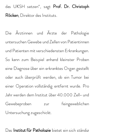
das UKSH setzen“, sagt 
Prof. Dr. Christoph 
Röcken
, Direktor des Instituts.
Die Ärztinnen und Ärzte der Pathologie 
untersuchen Gewebe und Zellen von Patientinnen 
und Patienten mit verschiedensten Erkrankungen. 
So kann zum Beispiel anhand kleinster Proben 
eine Diagnose über ein erkranktes Organ gestellt 
oder auch überprüft werden, ob ein Tumor bei 
einer Operation vollständig entfernt wurde. Pro 
Jahr werden dem Institut über 40.000 Zell- und 
Gewebeproben zur feingeweblichen 
Untersuchung zugeschickt.
Das 
Institut für Pathologie
 bietet ein sich ständig 