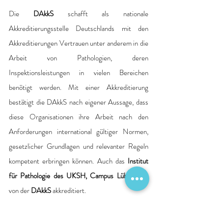
Die 
DAkkS
 schafft als nationale 
Akkreditierungsstelle Deutschlands mit den 
Akkreditierungen Vertrauen unter anderem in die 
Arbeit von Pathologien, deren 
Inspektionsleistungen in vielen Bereichen 
benötigt werden. Mit einer Akkreditierung 
bestätigt die DAkkS nach eigener Aussage, dass 
diese Organisationen ihre Arbeit nach den 
Anforderungen international gültiger Normen, 
gesetzlicher Grundlagen und relevanter Regeln 
kompetent erbringen können. Auch das 
Institut 
für Pathologie des UKSH, Campus Lübeck
, ist 
von der 
DAkkS
 akkreditiert.
Für Rückfragen von Journalistinnen und 