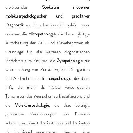
erweiterndes 
Spektrum moderner 
molekularpathologischer und prädiktiver 
Diagnostik
 an. Zum Fachbereich gehört unter 
anderem die 
Histopathologie
, die die sorgfältige 
Aufarbeitung der Zell- und Gewebeproben als 
Grundlage für alle weiteren diagnostischen 
Verfahren zum Ziel hat; die 
Zytopathologie 
zur 
Untersuchung von Punktaten, Spülflüssigkeiten 
und Abstrichen; die I
mmunpathologie
, die dabei 
hilft, die mehr als 1.000 verschiedenen 
Tumorarten des Menschen zu klassifizieren; und 
die 
Molekularpathologie
, die dazu beiträgt, 
genetische Veränderungen von Tumoren 
aufzuspüren, damit Patientinnen und Patienten 
mit individuell angepassten Therapien eine 