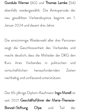
Gundula Werner
 (60) und 
Thomas Lemke 
(54) 
ebenfalls wiedergewählt. Die Amtsperiode der 
neu gewählten Verbandsspitze beginnt am 1. 
Januar 2024 und dauert drei Jahre.
Die einstimmige Wiederwahl aller drei Personen 
zeigt die Geschlossenheit des Verbandes und 
macht deutlich, dass die Mitlieder der DKG den 
Kurs ihres Verbandes in politischen und 
wirtschaftlichen herausfordernden Zeiten 
nachhaltig und umfassend unterstützen.
Der 65-jährige Diplom-Kaufmann
 Ingo Morell
 ist 
seit 2021 
Geschäftsführer der Maria-Theresia-
Bonzel-Stiftung Olpe
 und Teil der 