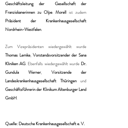
Geschäftsleitung der  Gesellschaft der 
Franziskanerinnen zu Olpe
. 
Morell
 ist zudem 
Präsident der Krankenhausgesellschaft 
Nordrhein-Westfalen
.
Zum Vizepräsidenten wiedergewählt wurde 
Thomas Lemke
, 
Vorstandsvorsitzender der Sana 
Kliniken AG
. Ebenfalls wiedergewählt wurde
 Dr. 
Gundula Werner
, 
Vorsitzende der 
Landeskrankenhausgesellschaft Thüringen 
und 
Geschäftsführerin der Klinikum Altenburger Land 
GmbH
.
Quelle: Deutsche Krankenhausgesellschaft e. V. 