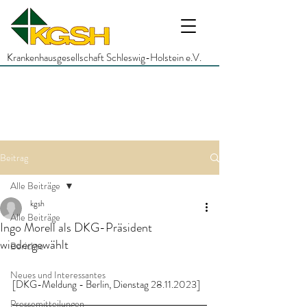
Krankenhausgesellschaft Schleswig-Holstein e.V.
Beitrag
Alle Beiträge
kgsh
Alle Beiträge
Ingo Morell als DKG-Präsident
wiedergewählt
Berichte
Neues und Interessantes
[DKG-Meldung - Berlin, Dienstag 28.11.2023]
Pressemitteilungen