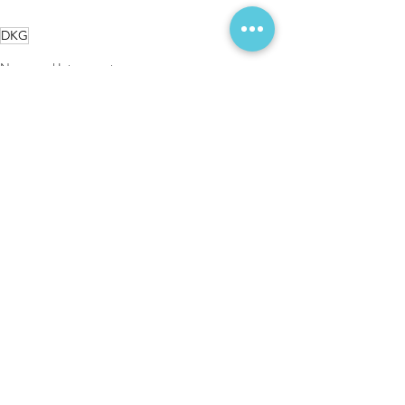
DKG
Neues und Interessantes
Aktuelle Beiträge
Alle ansehen