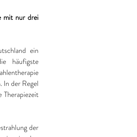
mit nur drei 
schland ein 
ie häufigste 
hlentherapie 
 In der Regel 
 Therapiezeit 
strahlung der 