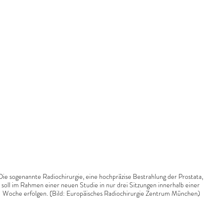
Die sogenannte Radiochirurgie, eine hochpräzise Bestrahlung der Prostata, 
soll im Rahmen einer neuen Studie in nur drei Sitzungen innerhalb einer 
Woche erfolgen. (Bild: Europäisches Radiochirurgie Zentrum München)