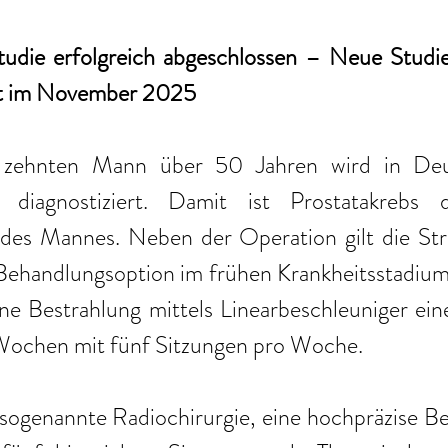
ie erfolgreich abgeschlossen – Neue Studie 
nt im November 2025 
zehnten Mann über 50 Jahren wird in Deut
m diagnostiziert. Damit ist Prostatakrebs d
des Mannes. Neben der Operation gilt die Stra
 Behandlungsoption im frühen Krankheitsstadium.
ne Bestrahlung mittels Linearbeschleuniger eine
 Wochen mit fünf Sitzungen pro Woche. 
 sogenannte Radiochirurgie, eine hochpräzise Be