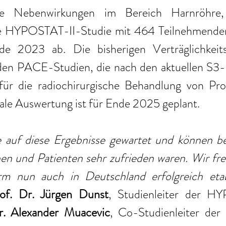
ige Nebenwirkungen im Bereich Harnröhre,
e HYPOSTAT-II-Studie mit 464 Teilnehmenden 
de 2023 ab. Die bisherigen Verträglichkeits
den PACE-Studien, die nach den aktuellen S3-Le
ür die radiochirurgische Behandlung von Pro
inale Auswertung ist für Ende 2025 geplant. 
 auf diese Ergebnisse gewartet und können ber
en und Patienten sehr zufrieden waren. Wir fre
rm nun auch in Deutschland erfolgreich etab
of. Dr. Jürgen Dunst
, Studienleiter der HY
r. Alexander Muacevic
, Co-Studienleiter d