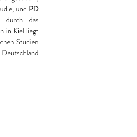
udie, und 
PD 
g durch das 
n Kiel liegt 
schen Studien 
Deutschland 