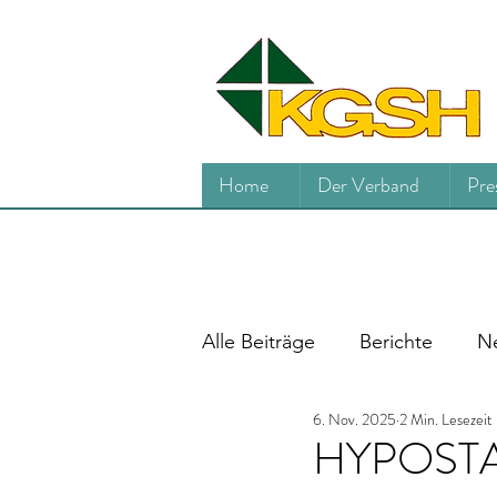
Home
Der Verband
Pre
Alle Beiträge
Berichte
Ne
6. Nov. 2025
2 Min. Lesezeit
HYPOSTAT-