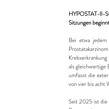
HYPOSTAT-II-Stud
Sitzungen begin
Bei etwa jedem 
Prostatakarzino
Krebserkrankung 
als gleichwertige
umfasst die exter
von vier bis acht
Seit 2025 ist die