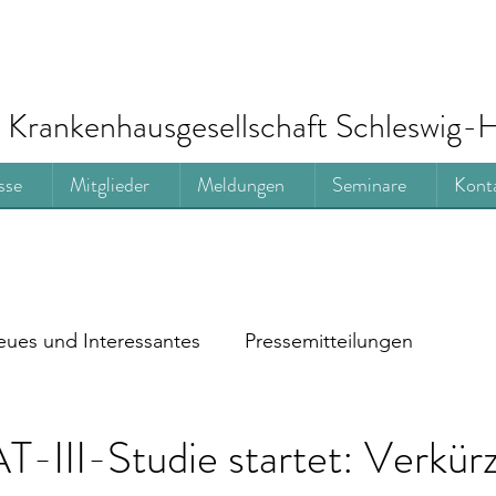
Krankenhausgesellschaft Schleswig-H
sse
Mitglieder
Meldungen
Seminare
Kont
ues und Interessantes
Pressemitteilungen
III-Studie startet: Verkür