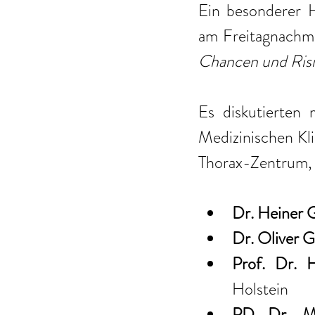
Ein besonderer H
am Freitagnachmi
Chancen und Risik
Es diskutierten 
Medizinischen Kli
Thorax-Zentrum,
Dr. Heiner 
Dr. Oliver 
Prof. Dr. 
Holstein
PD Dr. Mi