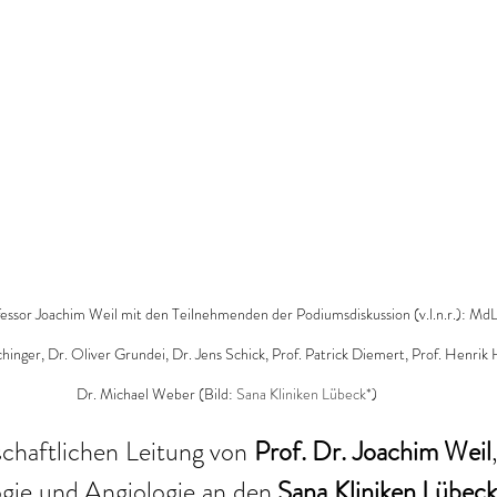
ssor Joachim Weil mit den Teilnehmenden der Podiumsdiskussion (v.l.n.r.): MdL
inger, Dr. Oliver Grundei, Dr. Jens Schick, Prof. Patrick Diemert, Prof. Henrik
Dr. Michael Weber (Bild: 
Sana Kliniken Lübeck*
)
chaftlichen Leitung von 
Prof. Dr. Joachim Weil
logie und Angiologie an den
 Sana Kliniken Lübec