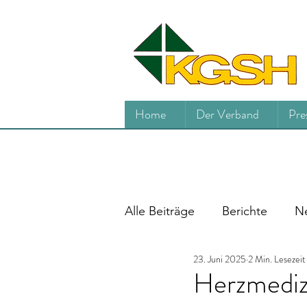
Home
Der Verband
Pre
Alle Beiträge
Berichte
Ne
23. Juni 2025
2 Min. Lesezeit
Herzmedizi