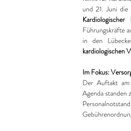
und 21. Juni die 
Kardiologischer
Führungskräfte a
in den Lübeck
kardiologischen 
Im Fokus: Versor
Der Auftakt am 
Agenda standen z
Personalnotstand
Gebührenordnung