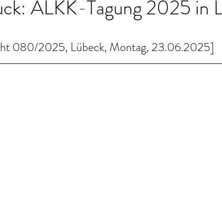
ck: ALKK-Tagung 2025 in 
icht 080/2025, Lübeck, Montag, 23.06.2025]