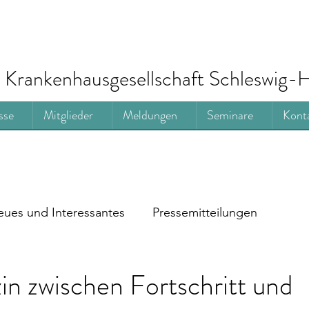
Krankenhausgesellschaft Schleswig-H
sse
Mitglieder
Meldungen
Seminare
Kont
ues und Interessantes
Pressemitteilungen
n zwischen Fortschritt und