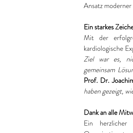
Ansatz moderner 
Ein starkes Zeich
Mit der erfolg
kardiologische Ex
Ziel war es, ni
gemeinsam Lösung
Prof. Dr. Joachi
haben gezeigt, wie
Dank an alle Mit
Ein herzlicher