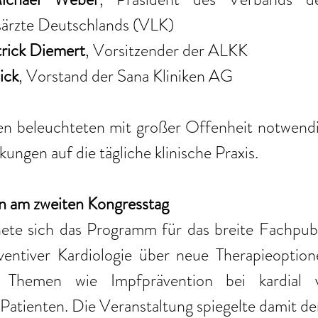
ärzte Deutschlands (VLK)
trick Diemert
, Vorsitzender der ALKK
ick
, Vorstand der Sana Kliniken AG
n beleuchteten mit großer Offenheit notwend
ungen auf die tägliche klinische Praxis.
en am zweiten Kongresstag
te sich das Programm für das breite Fachpubli
ventiver Kardiologie über neue Therapieoptione
ren Themen wie Impfprävention bei kardial v
Patienten. Die Veranstaltung spiegelte damit den