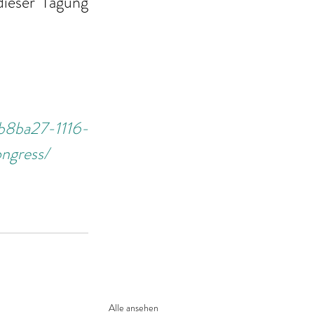
ieser Tagung 
b8ba27-1116-
ngress/
Alle ansehen