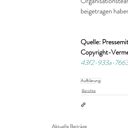
Organisationstea
beigetragen habe
Quelle: Pressemi
Copyright-Verm
43f2-933a-76634
Aufklärung
Berichte
Aktuelle Beiträge