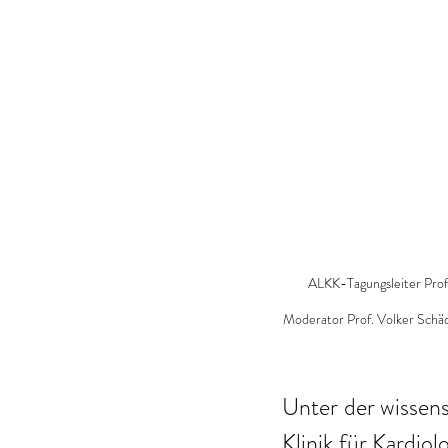
ALKK-Tagungsleiter Profe
Moderator Prof. Volker Schäch
Unter der wissens
Klinik für Kardio