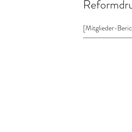
Reformdru
[Mitglieder-Ber