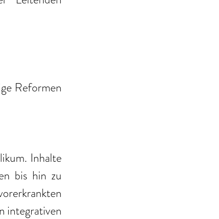
ige Reformen 
kum. Inhalte 
n bis hin zu 
orerkrankten 
 integrativen 