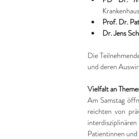
Krankenhaus
Prof. Dr. Pa
Dr. Jens Sch
Die Teilnehmende
und deren Auswirk
Vielfalt an Them
Am Samstag öffne
reichten von prä
interdisziplinä
Patientinnen und 