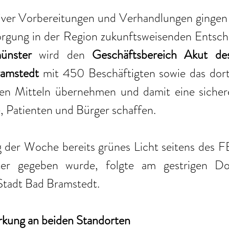
iver Vorbereitungen und Verhandlungen gingen d
rgung in der Region zukunftsweisenden Entsche
nster
 wird den 
Geschäftsbereich Akut des
ramstedt
 mit 450 Beschäftigten sowie das dort
llen Mitteln übernehmen und damit eine sichere
, Patienten und Bürger schaffen.
er Woche bereits grünes Licht seitens des FE
r gegeben wurde, folgte am gestrigen Don
tadt Bad Bramstedt.
ärkung an beiden Standorten