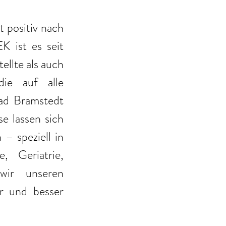
kt positiv nach 
 ist es seit 
ellte als auch 
ie auf alle 
ad Bramstedt 
 lassen sich 
 speziell in 
 Geriatrie, 
ir unseren 
r und besser 