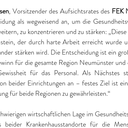
sen
, Vorsitzender des Aufsichtsrates des 
FEK 
eidung als wegweisend an, um die Gesundheitsv
eitern, zu konzentrieren und zu stärken: „Diese F
stein, der durch harte Arbeit erreicht wurde u
nder stärken wird. Die Entscheidung ist ein groß
winn für die gesamte Region Neumünster und d
wissheit für das Personal. Als Nächstes ste
ion beider Einrichtungen an – festes Ziel ist ein
ng für beide Regionen zu gewährleisten.“
hwierigen wirtschaftlichen Lage im Gesundheits
 beider Krankenhausstandorte für die Mens