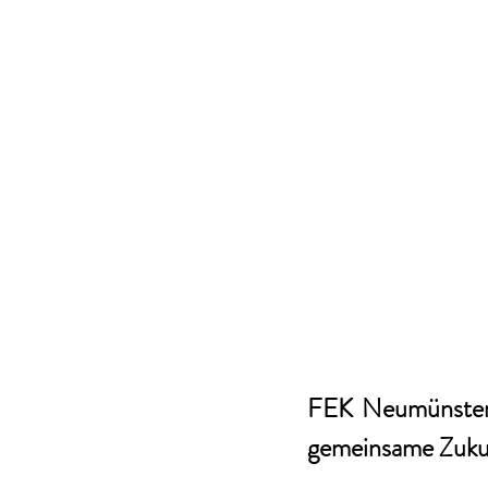
FEK Neumünster 
gemeinsame Zuku