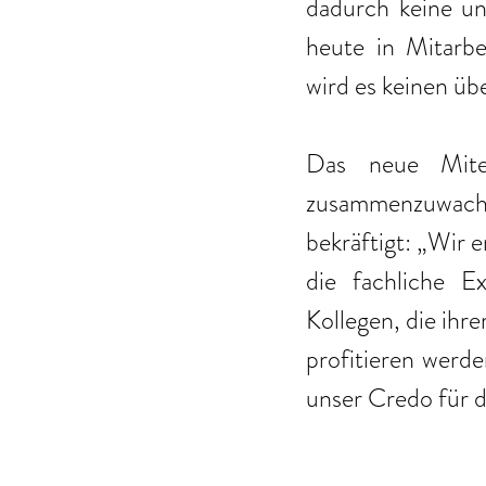
dadurch keine unm
heute in Mitarb
wird es keinen ü
Das neue Mite
zusammenzuwachs
bekräftigt: „Wir 
die fachliche E
Kollegen, die ihr
profitieren werde
unser Credo für d