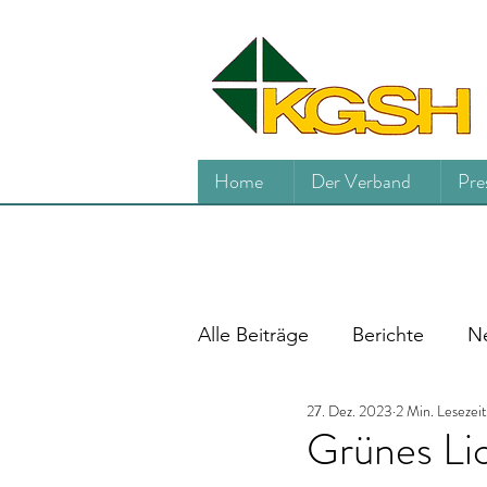
Home
Der Verband
Pre
Alle Beiträge
Berichte
Ne
27. Dez. 2023
2 Min. Lesezeit
Grünes Li