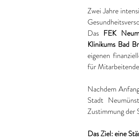
Zwei Jahre intens
Gesundheitsverso
Das 
FEK Neumü
Klinikums Bad B
eigenen finanzie
für Mitarbeitende
Nachdem Anfang d
Stadt Neumünste
Zustimmung der S
Das Ziel: eine St