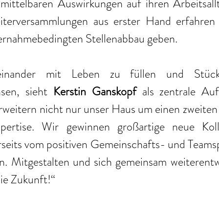
ittelbaren Auswirkungen auf ihren Arbeitsallta
eiterversammlungen aus erster Hand erfahren
bernahmebedingten Stellenabbau geben.
inander mit Leben zu füllen und Stück
en, sieht 
Kerstin Ganskopf
 als zentrale Au
erweitern nicht nur unser Haus um einen zweiten
xpertise. Wir gewinnen großartige neue Koll
erseits vom positiven Gemeinschafts- und Teamsp
n. Mitgestalten und sich gemeinsam weiterentwi
ie Zukunft!“