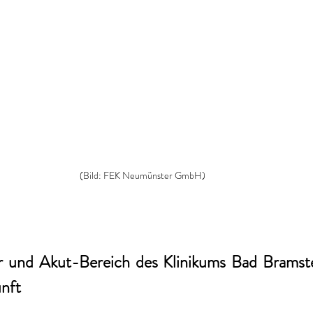
(Bild: FEK Neumünster GmbH)
und Akut-Bereich des Klinikums Bad Bramsted
nft