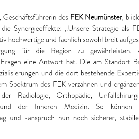
, Geschäftsführerin des 
FEK Neumünster
, blic
die Synergieeffekte: „Unsere Strategie als FEK
ativ hochwertige und fachlich sowohl breit aufgest
gung für die Region zu gewährleisten, d
 Fragen eine Antwort hat. Die am Standort B
alisierungen und die dort bestehende Expertise
m Spektrum des FEK verzahnen und ergänzen –
er Radiologie, Orthopädie, Unfallchirurgie,
 und der Inneren Medizin. So können w
ag und -anspruch nun noch sicherer, stabile