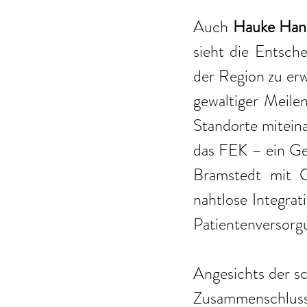
Auch 
Hauke Han
sieht die Entsch
der Region zu erw
gewaltiger Meilen
Standorte miteina
das FEK – ein Ge
Bramstedt mit Ge
nahtlose Integrat
Patientenversorgu
Angesichts der sc
Zusammenschluss