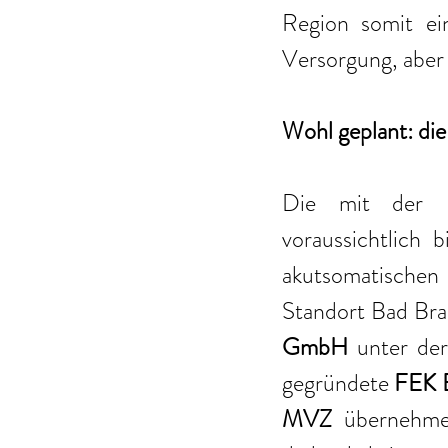
Region somit ei
Versorgung, aber 
Wohl geplant: die
Die mit der Üb
voraussichtlich 
akutsomatischen 
Standort Bad Bra
GmbH
 unter de
gegründete 
FEK 
MVZ
 übernehmen