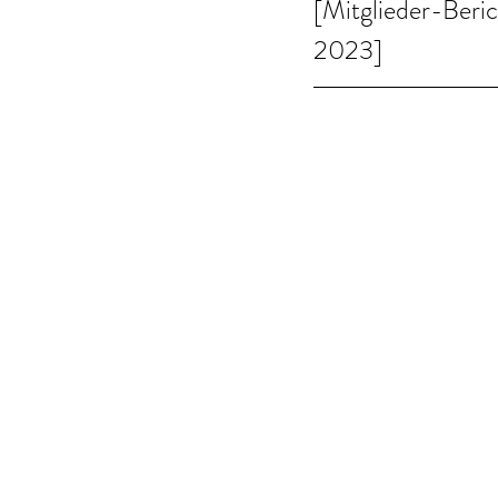
[Mitglieder-Ber
2023]