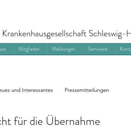
Krankenhausgesellschaft Schleswig-H
sse
Mitglieder
Meldungen
Seminare
Kont
ues und Interessantes
Pressemitteilungen
cht für die Übernahme