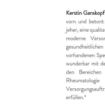
Kerstin Ganskopf
vorn und betont 
jeher, eine qualit
moderne Versor
gesundheitlichen
vorhandenen Spezi
wunderbar mit de
den Bereichen d
Rheumatologie
Versorgungsauftr
erfüllen.“ 