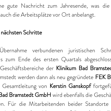
ne gute Nachricht zum Jahresende, was die m
auch die Arbeitsplätze vor Ort anbelangt.
 nächsten Schritte
ernahme verbundenen juristischen Schri
bis zum Ende des ersten Quartals abgeschloss
Geschäftsbereiche der 
Klinikum Bad Bramst
mstedt werden dann als neu gegründete 
FEK Ba
r Gesamtleitung von 
Kerstin Ganskopf 
fortgef
Bad Bramstedt GmbH
. Für die Mitarbeitenden beider Standorte 