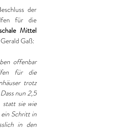
eschluss der 
lfen für die 
schale Mittel
. Gerald Gaß:
ben offenbar 
fen für die 
häuser trotz 
Dass nun 2,5 
statt sie wie 
in Schritt in 
lich in den 