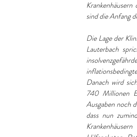
Krankenhäusern o
sind die Anfang d
Die Lage der Klin
Lauterbach spric
insolvenzgefährde
inflationsbedingt
Danach wird sich
740 Millionen E
Ausgaben noch du
dass nun zuminde
Krankenhäusern