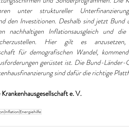
ettungsschirmen und Sonderprogrammen. Die K
ren unter struktureller Unterfinanzierun
d den Investitionen. Deshalb sind jetzt Bund u
en nachhaltigen Inflationsausgleich und die
sicherzustellen. Hier gilt es anzusetzen
schaft für demografischen Wandel, kommend
sforderungen gerüstet ist. Die Bund-Länder-G
nhausfinanzierung sind dafür die richtige Platt
Krankenhausgesellschaft e. V. 
ion
Inflation
Energiehilfe