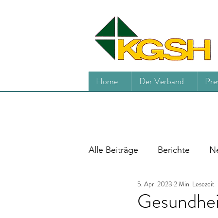
Home
Der Verband
Pre
Alle Beiträge
Berichte
Ne
5. Apr. 2023
2 Min. Lesezeit
Gesundheit