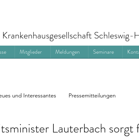
Krankenhausgesellschaft Schleswig-H
sse
Mitglieder
Meldungen
Seminare
Kont
ues und Interessantes
Pressemitteilungen
sminister Lauterbach sorgt 