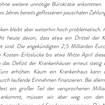
hne weitere unnötige Bürokratie ankommen. V
es Jahres bereits geflossenen pauschalen Zahlun
iken bleibt aber weiterhin hoch problematisch. 
ht heute davon, dass etwa ein Drittel der K
t sind. Die angekündigten 2,5 Milliarden Euro 
e Kosten-Erlöslücke bis etwa Mitte April diese
 das Defizit der Krankenhäuser erneut stetig 
uro erhöhen. Kaum ein Krankenhaus kann de
rch laufende Einnahmen finanzieren. Bei allem
st ein großer Teil der versprochenen Millia
 ankommt, müssen wir aber weg von den ku