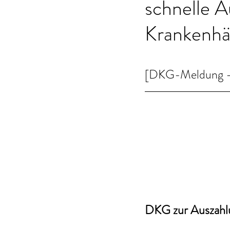
schnelle A
Krankenhä
[DKG-Meldung - 
DKG zur Auszahlu