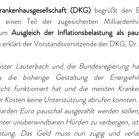
ankenhausgesellschaft (DKG)
 begrüßt den B
, einen Teil der zugesicherten Milliardenhi
zum 
Ausgleich der Inflationsbelastung als pau
 erklärt der Vorstandsvorsitzende der DKG, Dr
ister Lauterbach und die Bundesregierung ha
s die bisherige Gestaltung der Energiehil
cht funktioniert hat und die meisten Kranken
r Kosten keine Unterstützung abrufen konnten. 
arden Euro pauschal ausgezahlt werden sollen, 
inter unüberwindbaren Hürden zu verbergen, ist e
chtung. Das Geld muss nun zügig und verläss