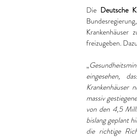
Die 
Deutsche Kr
Bundesregierung
Krankenhäuser 
freizugeben. Dazu
„
Gesundheitsmin
eingesehen, das
Krankenhäuser ni
massiv gestiegene
von den 4,5 Milli
bislang geplant h
die richtige Ri