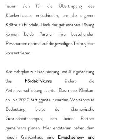
haben sich für die Übertragung des 
Krankenhauses entschieden, um die eigenen 
Kräfte zu bündeln. Dank der gefundenen Lösung 
können beide Partner ihre bestehenden 
Ressourcen optimal auf die jeweiligen Teilprojekte 
konzentrieren.
Am Fahrplan zur Realisierung und Ausgestaltung 
des 
Fördeklinikums
 ändert die 
Anteilsverschiebung nichts: Das neue Klinikum 
soll bis 2030 fertiggestellt werden. Von zentraler 
Bedeutung bleibt der ökumenische 
Gesundheitscampus, den beide Partner 
gemeinsam planen. Hier entstehen neben dem 
neuen Krankenhaus eine 
Erwachsenen- und 