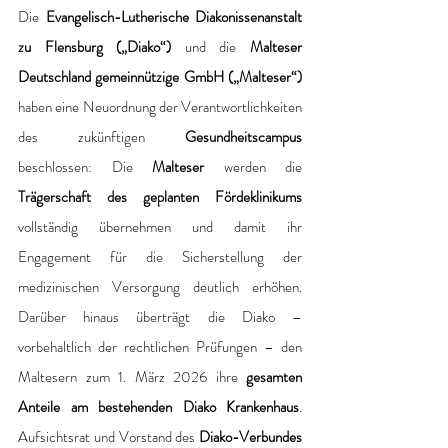
Die 
Evangelisch-Lutherische Diakonissenanstalt 
zu Flensburg („Diako“) 
und die 
Malteser 
Deutschland gemeinnützige GmbH („Malteser“)
haben eine Neuordnung der Verantwortlichkeiten 
des zukünftigen
 Gesundheitscampus
beschlossen: Die 
Malteser
 werden die 
Trägerschaft des geplanten Fördeklinikums 
vollständig übernehmen und damit ihr 
Engagement für die Sicherstellung der 
medizinischen Versorgung deutlich erhöhen. 
Darüber hinaus überträgt die Diako – 
vorbehaltlich der rechtlichen Prüfungen – den 
Maltesern zum 1. März 2026 ihre
 gesamten 
Anteile am bestehenden Diako Krankenhaus
. 
Aufsichtsrat und Vorstand des 
Diako-Verbundes