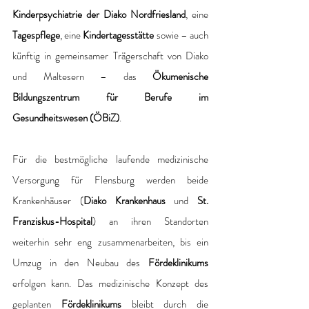
Kinderpsychiatrie der Diako Nordfriesland
, eine 
Tagespflege
, eine
 Kindertagesstätte 
sowie – auch 
künftig in gemeinsamer Trägerschaft von Diako 
und Maltesern – das 
Ökumenische 
Bildungszentrum für Berufe im 
Gesundheitswesen (ÖBiZ)
.
Für die bestmögliche laufende medizinische 
Versorgung für Flensburg werden beide 
Krankenhäuser (
Diako Krankenhaus 
und 
St. 
Franziskus-Hospital
) an ihren Standorten 
weiterhin sehr eng zusammenarbeiten, bis ein 
Umzug in den Neubau des 
Fördeklinikums
erfolgen kann. Das medizinische Konzept des 
geplanten 
Fördeklinikums
 bleibt durch die 