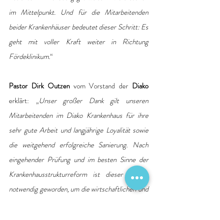
im Mittelpunkt. Und für die Mitarbeitenden 
beider Krankenhäuser bedeutet dieser Schritt: Es 
geht mit voller Kraft weiter in Richtung 
Fördeklinikum.
“
Pastor Dirk Outzen
 vom Vorstand der
 Diako 
erklärt: „
Unser großer Dank gilt unseren 
Mitarbeitenden im Diako Krankenhaus für ihre 
sehr gute Arbeit und langjährige Loyalität sowie 
die weitgehend erfolgreiche Sanierung. Nach 
eingehender Prüfung und im besten Sinne der 
Krankenhausstrukturreform ist dieser Schritt 
notwendig geworden, um die wirtschaftlichen und 
gesundheitspolitischen Rahmenbedingungen für 
die Zukunft des Fördeklinikums zu erhalten. Wir 