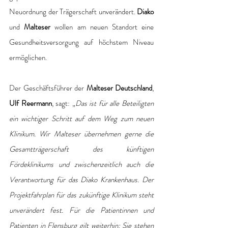
Neuordnung der Trägerschaft unverändert. 
Diako 
und 
Malteser
 wollen am neuen Standort eine 
Gesundheitsversorgung auf höchstem Niveau 
ermöglichen.
Der Geschäftsführer der 
Malteser Deutschland
,
Ulf Reermann
, sagt: „
Das ist für alle Beteiligten 
ein wichtiger Schritt auf dem Weg zum neuen 
Klinikum. Wir Malteser übernehmen gerne die 
Gesamtträgerschaft des künftigen 
Fördeklinikums und zwischenzeitlich auch die 
Verantwortung für das Diako Krankenhaus. Der 
Projektfahrplan für das zukünftige Klinikum steht 
unverändert fest. Für die Patientinnen und 
Patienten in Flensburg gilt weiterhin: Sie stehen 