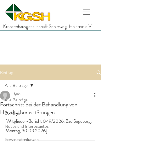
Krankenhausgesellschaft Schleswig-Holstein e.V.
Beitrag
Alle Beiträge
kgsh
Alle Beiträge
Fortschritt bei der Behandlung von
Herzrhythmusstörungen
Berichte
[Mitglieder-Bericht 049/2026, Bad Segeberg, 
Neues und Interessantes
Montag, 30.03.2026]
Pressemitteilungen