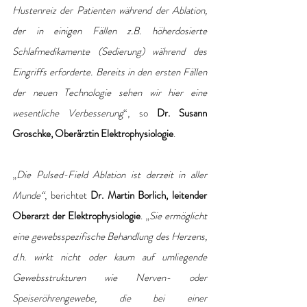
Hustenreiz der Patienten während der Ablation, 
der in einigen Fällen z.B. höherdosierte 
Schlafmedikamente (Sedierung) während des 
Eingriffs erforderte. Bereits in den ersten Fällen 
der neuen Technologie sehen wir hier eine 
wesentliche Verbesserung
“, so 
Dr. Susann 
Groschke, Oberärztin Elektrophysiologie
.
„
Die Pulsed-Field Ablation ist derzeit in aller 
Munde“
, berichtet 
Dr. Martin Borlich, leitender 
Oberarzt der Elektrophysiologie
. „
Sie ermöglicht 
eine gewebsspezifische Behandlung des Herzens, 
d.h. wirkt nicht oder kaum auf umliegende 
Gewebsstrukturen wie Nerven- oder 
Speiseröhrengewebe, die bei einer 