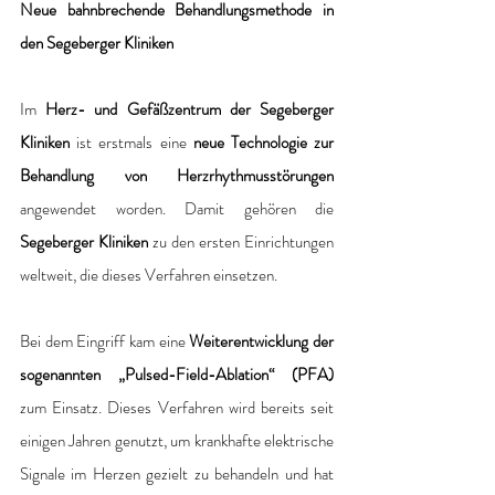
Neue bahnbrechende Behandlungsmethode in 
den Segeberger Kliniken
Im 
Herz- und Gefäßzentrum der Segeberger 
Kliniken
 ist erstmals eine 
neue Technologie zur 
Behandlung von Herzrhythmusstörungen 
angewendet worden. Damit gehören die 
Segeberger Kliniken
 zu den ersten Einrichtungen 
weltweit, die dieses Verfahren einsetzen.
Bei dem Eingriff kam eine
 Weiterentwicklung der 
sogenannten „Pulsed-Field-Ablation“ (PFA)
zum Einsatz. Dieses Verfahren wird bereits seit 
einigen Jahren genutzt, um krankhafte elektrische 
Signale im Herzen gezielt zu behandeln und hat 