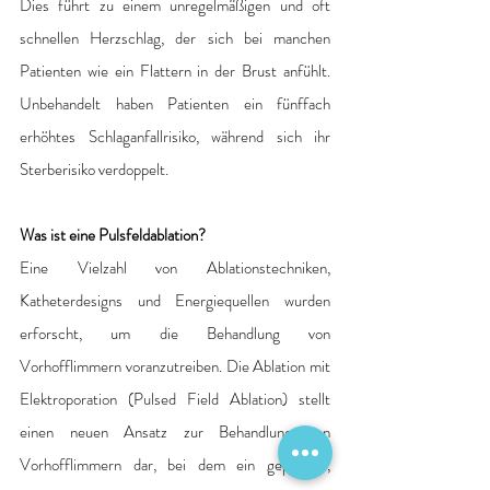
Dies führt zu einem unregelmäßigen und oft 
schnellen Herzschlag, der sich bei manchen 
Patienten wie ein Flattern in der Brust anfühlt. 
Unbehandelt haben Patienten ein fünffach 
erhöhtes Schlaganfallrisiko, während sich ihr 
Sterberisiko verdoppelt.
Was ist eine Pulsfeldablation?
Eine Vielzahl von Ablationstechniken, 
Katheterdesigns und Energiequellen wurden 
erforscht, um die Behandlung von 
Vorhofflimmern voranzutreiben. Die Ablation mit 
Elektroporation (Pulsed Field Ablation) stellt 
einen neuen Ansatz zur Behandlung von 
Vorhofflimmern dar, bei dem ein gepulstes, 