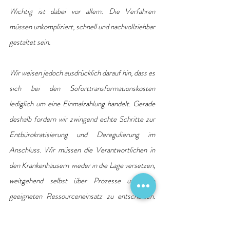
Wichtig ist dabei vor allem: Die Verfahren 
müssen unkompliziert, schnell und nachvollziehbar 
gestaltet sein.
Wir weisen jedoch ausdrücklich darauf hin, dass es 
sich bei den Soforttransformationskosten 
lediglich um eine Einmalzahlung handelt. Gerade 
deshalb fordern wir zwingend echte Schritte zur 
Entbürokratisierung und Deregulierung im 
Anschluss. Wir müssen die Verantwortlichen in 
den Krankenhäusern wieder in die Lage versetzen, 
weitgehend selbst über Prozesse und den 
geeigneten Ressourceneinsatz zu entscheiden. 
Nur so kommen Innovationen und Effizienz ins 
System. Wir werden den Gesetzentwurf genau 