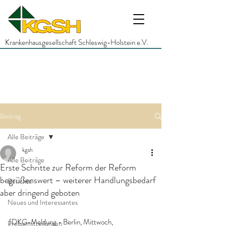
Krankenhausgesellschaft Schleswig-Holstein e.V.
Beitrag
Alle Beiträge
kgsh
Alle Beiträge
Erste Schritte zur Reform der Reform
begrüßenswert – weiterer Handlungsbedarf
Berichte
aber dringend geboten
Neues und Interessantes
[DKG-Meldung - Berlin, Mittwoch, 
Pressemitteilungen