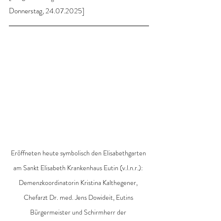
Donnerstag, 24.07.2025]
Eröffneten heute symbolisch den Elisabethgarten 
am Sankt Elisabeth Krankenhaus Eutin (v.l.n.r.): 
Demenzkoordinatorin Kristina Kalthegener, 
Chefarzt Dr. med. Jens Dowideit, Eutins 
Bürgermeister und Schirmherr der 