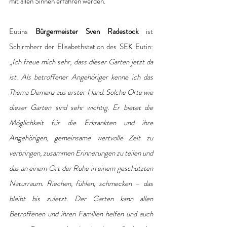
mit allen Sinnen erfahren werden. 
Eutins 
Bürgermeister Sven Radestock
 ist 
Schirmherr der Elisabethstation des SEK Eutin: 
„
Ich freue mich sehr, dass dieser Garten jetzt da 
ist. Als betroffener Angehöriger kenne ich das 
Thema Demenz aus erster Hand. Solche Orte wie 
dieser Garten sind sehr wichtig. Er bietet die 
Möglichkeit für die Erkrankten und ihre 
Angehörigen, gemeinsame wertvolle Zeit zu 
verbringen, zusammen Erinnerungen zu teilen und 
das an einem Ort der Ruhe in einem geschützten 
Naturraum. Riechen, fühlen, schmecken – das 
bleibt bis zuletzt. Der Garten kann allen 
Betroffenen und ihren Familien helfen und auch 