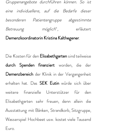
Gruppenangebote durchführen können. So ist 
eine individuellere, auf die Bedarfe dieser 
besonderen Patientengruppe abgestimmte 
Betreuung möglich
“, erläutert 
Demenzkoordinatorin Kristina Kalthegener
. 
Die Kosten für den 
Elisabethgarten 
sind teilweise
durch Spenden finanziert 
worden, die der 
Demenzbereich
 der Klinik in der Vergangenheit 
erhalten hat. Das 
SEK Eutin
 würde sich über 
weitere finanzielle Unterstützer für den 
Elisabethgarten sehr freuen, denn allein die 
Ausstattung mit Bänken, Strandkorb, Sitzgruppe, 
Wasserspiel Hochbeet usw. kostet viele Tausend 
Euro. 