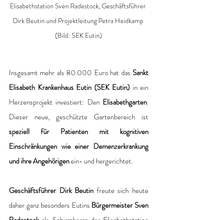
Elisabethstation Sven Radestock, Geschäftsführer 
Dirk Beutin und Projektleitung Petra Heidkamp 
(Bild: SEK Eutin)
Insgesamt mehr als 80.000 Euro hat das 
Sankt 
Elisabeth Krankenhaus Eutin
(SEK Eutin) 
in ein 
Herzensprojekt investiert: Den
 Elisabethgarten
. 
Dieser neue, geschützte Gartenbereich ist 
speziell für Patienten mit kognitiven 
Einschränkungen wie einer Demenzerkrankung
und ihre Angehörigen
 ein- und hergerichtet. 
Geschäftsführer Dirk Beutin
 freute sich heute 
daher ganz besonders Eutins 
Bürgermeister Sven 