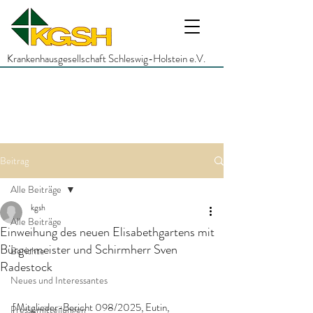
Krankenhausgesellschaft Schleswig-Holstein e.V.
Beitrag
Alle Beiträge
kgsh
Alle Beiträge
Einweihung des neuen Elisabethgartens mit
Bürgermeister und Schirmherr Sven
Berichte
Radestock
Neues und Interessantes
[Mitglieder-Bericht 098/2025, Eutin, 
Pressemitteilungen