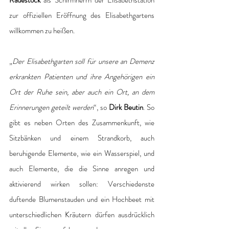
Radestock
 als Schirmherrn der Elisabethstation 
zur offiziellen Eröffnung des Elisabethgartens 
willkommen zu heißen. 
„
Der Elisabethgarten soll für unsere an Demenz 
erkrankten Patienten und ihre Angehörigen ein 
Ort der Ruhe sein, aber auch ein Ort, an dem 
Erinnerungen geteilt werden
“, so 
Dirk Beutin
. So 
gibt es neben Orten des Zusammenkunft, wie 
Sitzbänken und einem Strandkorb, auch 
beruhigende Elemente, wie ein Wasserspiel, und 
auch Elemente, die die Sinne anregen und 
aktivierend wirken sollen: Verschiedenste 
duftende Blumenstauden und ein Hochbeet mit 
unterschiedlichen Kräutern dürfen ausdrücklich 