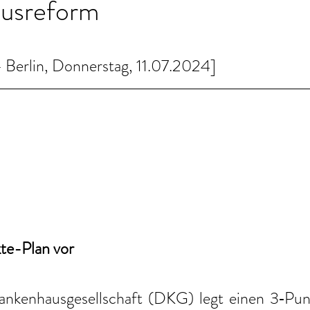
usreform
Berlin, Donnerstag, 11.07.2024]
te-Plan vor
nkenhausgesellschaft (DKG) legt einen 3‑Punk