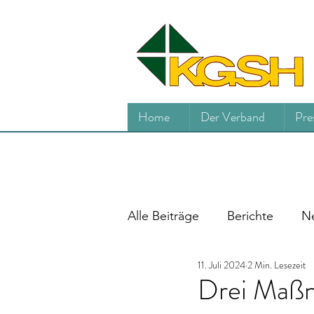
Home
Der Verband
Pre
Alle Beiträge
Berichte
Ne
11. Juli 2024
2 Min. Lesezeit
Drei Maßn