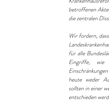
Krankenhausref
betroffenen Akteu
die zentralen Dis
Wir fordern, dass
Landeskrankenha
für alle Bundesl
Eingriffe, wie 
Einschränkungen
heute weder Aus
sollten in einer
entschieden werd