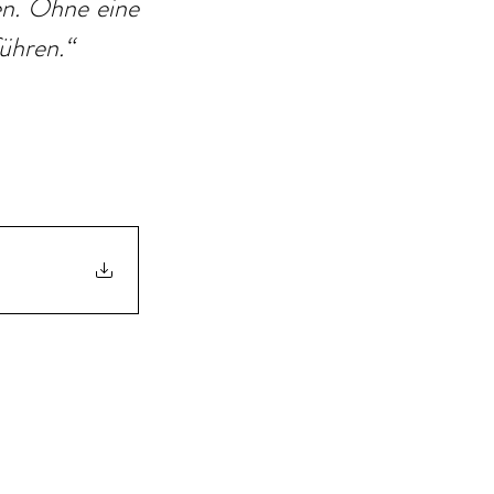
n. Ohne eine 
ühren.“