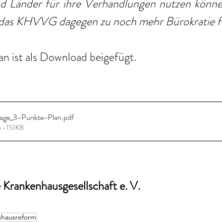
d Länder für ihre Verhandlungen nutzen könne
das KHVVG dagegen zu noch mehr Bürokratie f
n ist als Download beigefügt.
age_3-Punkte-Plan
.pdf
 • 151KB
Krankenhausgesellschaft e. V. 
nhausreform