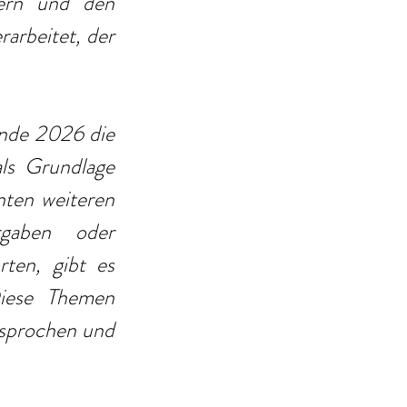
rn und den 
rbeitet, der 
Ende 2026 die 
s Grundlage 
ten weiteren 
rgaben oder 
ten, gibt es 
iese Themen 
sprochen und 