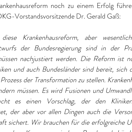
ankenhausreform noch zu einem Erfolg führen
 DKG-Vorstandsvorsitzende Dr. Gerald Gaß:
diese Krankenhausreform, aber wesentlich
twurfs der Bundesregierung sind in der Prax
üssen nachjustiert werden. Die Reform ist n
niken und auch Bundesländer sind bereit, sich 
Prozess der Transformation zu stellen. Kranken
ändern müssen. Es wird Fusionen und Umwandl
ht es einen Vorschlag, der den Kliniken v
et, der aber vor allen Dingen auch die Versorg
t sichert. Wir brauchen für die erfolgreiche U