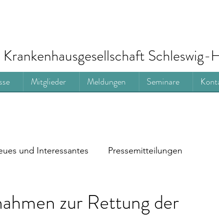
Krankenhausgesellschaft Schleswig-H
sse
Mitglieder
Meldungen
Seminare
Kont
ues und Interessantes
Pressemitteilungen
ahmen zur Rettung der