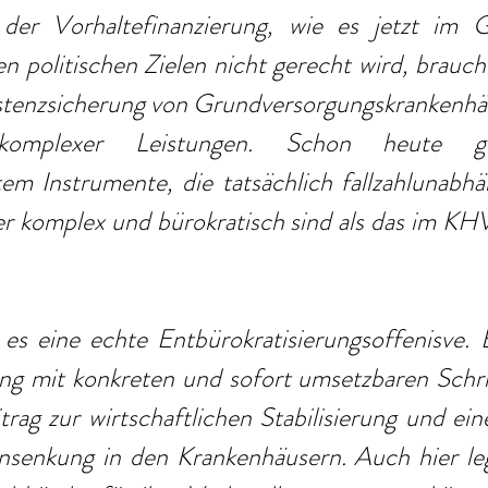
er Vorhaltefinanzierung, wie es jetzt im Ge
en politischen Zielen nicht gerecht wird, brauch
stenzsicherung von Grundversorgungskrankenhäu
 komplexer Leistungen. Schon heute 
em Instrumente, die tatsächlich fallzahlunabhä
er komplex und bürokratisch sind als das im KH
es eine echte Entbürokratisierungsoffenisve. E
ng mit konkreten und sofort umsetzbaren Schrit
rag zur wirtschaftlichen Stabilisierung und eine
senkung in den Krankenhäusern. Auch hier leg