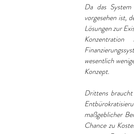
Da das System d
vorgesehen ist, d
Lösungen zur Exi
Konzentration
Finanzierungssyst
wesentlich wenig
Konzept.
Drittens braucht 
Entbürokratisieru
maßgeblicher Beit
Chance zu Kosten