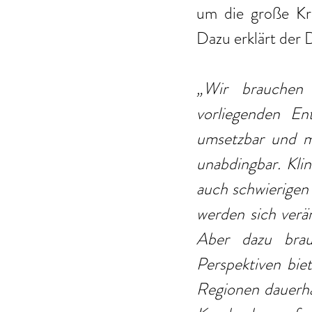
um die große Kr
Dazu erklärt der
„Wir brauchen 
vorliegenden En
umsetzbar und m
unabdingbar. Kli
auch schwierigen 
werden sich ver
Aber dazu brauc
Perspektiven biet
Regionen dauerhaf