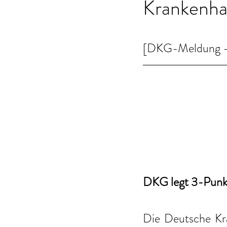
Krankenha
[DKG-Meldung - 
DKG legt 3-Punk
Die Deutsche Kra