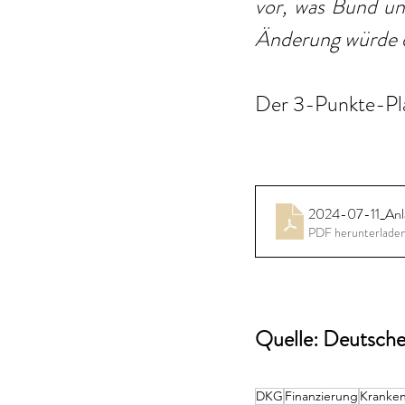
vor, was Bund un
Änderung würde 
Der 3-Punkte-Pla
2024-07-11_Anl
PDF herunterladen
Quelle: Deutsche 
DKG
Finanzierung
Kranke