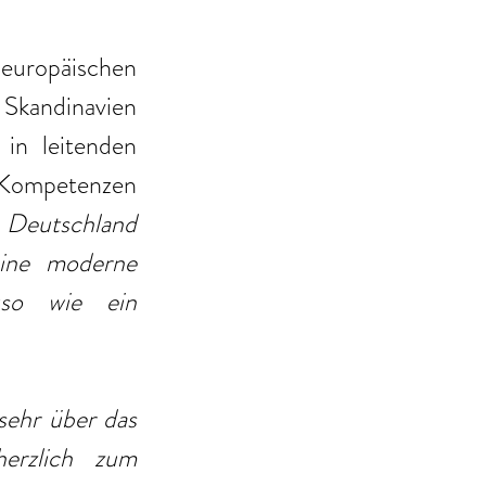
europäischen 
Skandinavien 
in leitenden 
Kompetenzen 
 Deutschland 
ine moderne 
uso wie ein 
ehr über das 
erzlich zum 