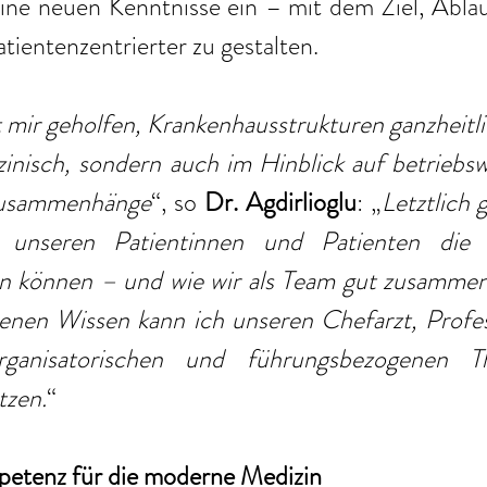
eine neuen Kenntnisse ein – mit dem Ziel, Abläuf
atientenzentrierter zu gestalten. 
mir geholfen, Krankenhausstrukturen ganzheitli
inisch, sondern auch im Hinblick auf betriebswi
Zusammenhänge
“, so 
Dr. Agdirlioglu
: „
Letztlich 
unseren Patientinnen und Patienten die b
n können – und wie wir als Team gut zusammena
en Wissen kann ich unseren Chefarzt, Profess
organisatorischen und führungsbezogenen 
tzen.
“ 
tenz für die moderne Medizin 