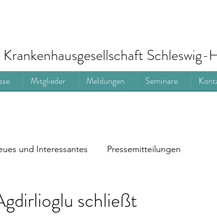
Krankenhausgesellschaft Schleswig-H
sse
Mitglieder
Meldungen
Seminare
Kont
ues und Interessantes
Pressemitteilungen
gdirlioglu schließt