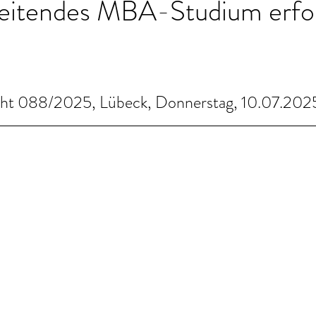
leitendes MBA-Studium erfol
cht 088/2025, Lübeck, Donnerstag, 10.07.202