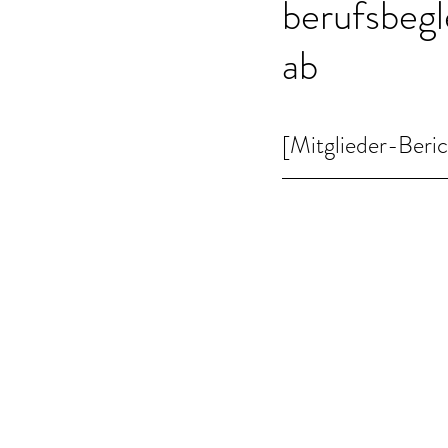
berufsbeg
ab
[Mitglieder-Beri