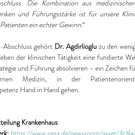
bschluss. Die Kombination aus medizinischer
nken und Führungsstärke ist für unsere Klini
Patienten ein echter Gewinn.
“ 
Abschluss gehört 
Dr. Agdirlioglu
 zu den wenig
eben der klinischen Tätigkeit eine fundierte Wei
tegie und Führung absolvieren – ein Zeichen fü
en Medizin, in der Patientenorienti
tenz Hand in Hand gehen. 
tteilung Krankenhaus
rk: 
https://www.sana.de/newsroom/asset/3c8