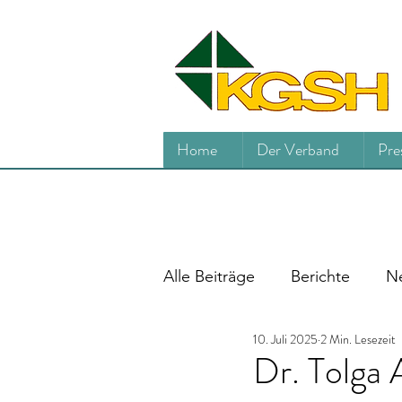
Home
Der Verband
Pre
Alle Beiträge
Berichte
Ne
10. Juli 2025
2 Min. Lesezeit
Dr. Tolga A