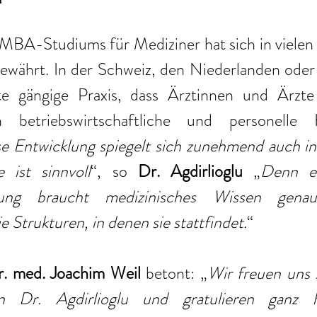
MBA-Studiums für Mediziner hat sich in vielen 
ewährt. In der Schweiz, den Niederlanden oder 
e gängige Praxis, dass Ärztinnen und Ärzte 
 betriebswirtschaftliche und personelle 
e Entwicklung spiegelt sich zunehmend auch in
 ist sinnvoll
“, so 
Dr. Agdirlioglu
 „
Denn e
rgung braucht medizinisches Wissen gena
e Strukturen, in denen sie stattfindet.
“ 
r. med. Joachim Weil
 betont: „
Wir freuen uns s
 Dr. Agdirlioglu und gratulieren ganz h