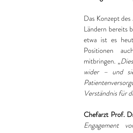
Das Konzept des 
Ländern bereits b
etwa ist es heut
Positionen auch
mitbringen. „
Dies
wider – und sie
Patientenverso
Verständnis für di
Chefarzt Prof. D
Engagement von