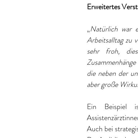
Erweitertes Vers
„
Natürlich war 
Arbeitsalltag zu 
sehr froh, die
Zusammenhänge i
die neben der un
aber große Wirkun
Ein Beispiel 
Assistenzärztinne
Auch bei strategi