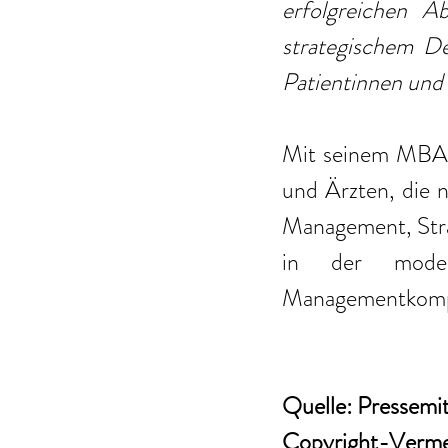
erfolgreichen A
strategischem De
Patientinnen und 
Mit seinem MBA-
und Ärzten, die n
Management, Stra
in der modern
Managementkompe
Quelle: Pressemi
Copyright-Verme