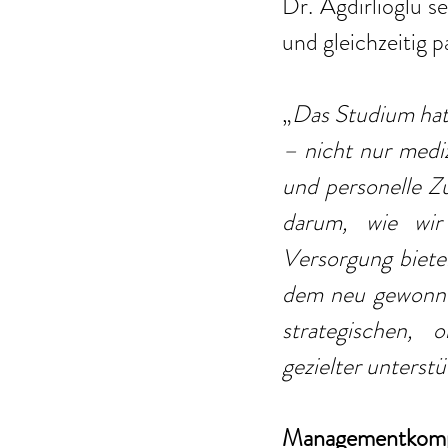
Dr. Agdirlioglu s
und gleichzeitig p
„
Das Studium hat 
– nicht nur mediz
und personelle 
darum, wie wir 
Versorgung biete
dem neu gewonnen
strategischen, 
gezielter unterstü
Managementkompe