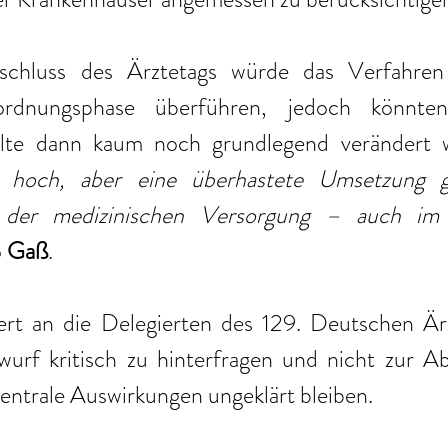
eschluss des Ärztetags würde das Verfahren 
ordnungsphase überführen, jedoch könnten
halte dann kaum noch grundlegend verändert 
 hoch, aber eine überhastete Umsetzung ge
 der medizinischen Versorgung – auch im 
 
Gaß
.
rt an die Delegierten des 129. Deutschen Ärz
wurf kritisch zu hinterfragen und nicht zur A
zentrale Auswirkungen ungeklärt bleiben.