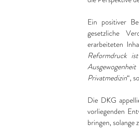
Ein positiver B
gesetzliche Ver
erarbeiteten In
Reformdruck ist
Ausgewogenheit
Privatmedizin
“, so
Die DKG appellie
vorliegenden Ent
bringen, solange 