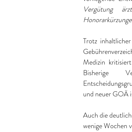
Vergütung ärz
Honorarkürzungen 
Trotz inhaltliche
Gebührenverzeic
Medizin kritisie
Bisherige Ver
Entscheidungsgrun
und neuer GOÄ ist
Auch die deutlich
wenige Wochen vor