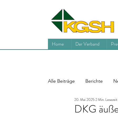
Home
Der Verband
Pre
Alle Beiträge
Berichte
Ne
20. Mai 2025
2 Min. Lesezeit
DKG äußer