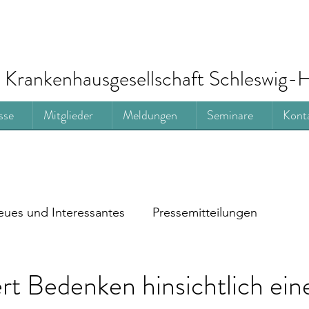
Krankenhausgesellschaft Schleswig-H
sse
Mitglieder
Meldungen
Seminare
Kont
ues und Interessantes
Pressemitteilungen
t Bedenken hinsichtlich ein