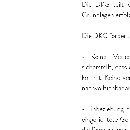
Die DKG teilt di
Grundlagen erfol
Die DKG fordert 
• Keine Verabs
sicherstellt, das
kommt. Keine ver
nachvollziehbar a
• Einbeziehung d
eingerichtete G
die Perspektive 