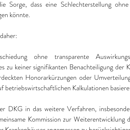
e Sorge, dass eine Schlechterstellung ohne 
gen könnte.
daher:
chiedung ohne transparente Auswirkungsa
s es zu keiner signifikanten Benachteiligung der 
deckten Honorarkürzungen oder Umverteilunge
uf betriebswirtschaftlichen Kalkulationen basiere
er DKG in das weitere Verfahren, insbesonder
emeinsame Kommission zur Weiterentwicklung 
der Krankenhäuser angemessen zu berücksichtige