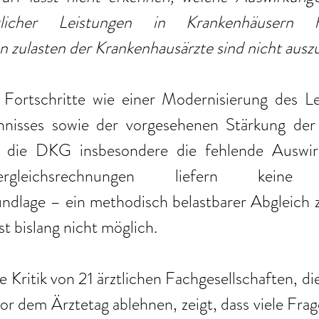
tlicher Leistungen in Krankenhäusern h
zulasten der Krankenhausärzte sind nicht ausz
r Fortschritte wie einer Modernisierung des Le
hnisses sowie der vorgesehenen Stärkung der
rt die DKG insbesondere die fehlende Auswirk
gleichsrechnungen liefern keine ver
dlage – ein methodisch belastbarer Abgleich zw
 bislang nicht möglich.
e Kritik von 21 ärztlichen Fachgesellschaften, di
 dem Ärztetag ablehnen, zeigt, dass viele Frage