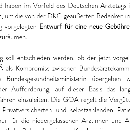
haben im Vorfeld des Deutschen Ärztetags in
, um die von der DKG geäußerten Bedenken im 
g vorgelegten 
Entwurf für eine neue Gebühre
szuräumen.
 soll entschieden werden, ob der jetzt vorgel
Ä als Kompromiss zwischen Bundesärztekam
 Bundesgesundheitsministerin übergeben w
er Aufforderung, auf dieser Basis das lange
fahren einzuleiten. Die GOÄ regelt die Vergütu
Privatversicherten und selbstzahlenden Pati
nur für die niedergelassenen Ärztinnen und Är