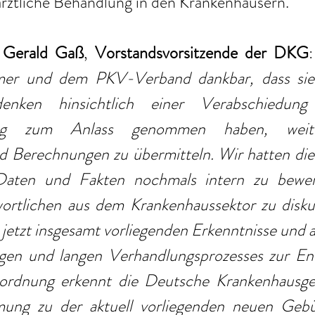
ärztliche Behandlung in den Krankenhäusern.
 Gerald Gaß
, 
Vorstandsvorsitzende der DKG
:
er und dem PKV-Verband dankbar, dass sie 
enken hinsichtlich einer Verabschiedung
ng zum Anlass genommen haben, weiter
d Berechnungen zu übermitteln. Wir hatten die 
 Daten und Fakten nochmals intern zu bewer
ortlichen aus dem Krankenhaussektor zu diskuti
etzt insgesamt vorliegenden Erkenntnisse und a
gen und langen Verhandlungsprozesses zur Ent
rdnung erkennt die Deutsche Krankenhausgese
mung zu der aktuell vorliegenden neuen Gebü