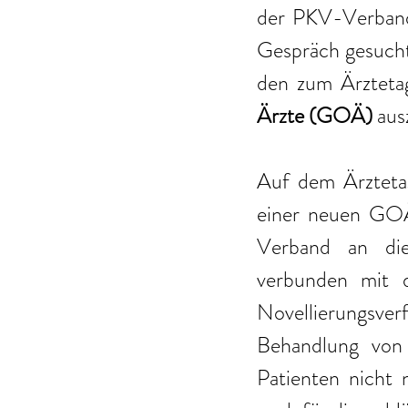
der PKV-Verband 
Gespräch gesucht
den zum Ärzteta
Ärzte (GOÄ)
 au
Auf dem Ärztetag
einer neuen GO
Verband an die
verbunden mit d
Novellierungsver
Behandlung von 
Patienten nicht 