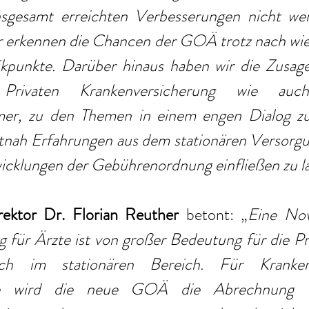
nsgesamt erreichten Verbesserungen nicht weit
r erkennen die Chancen der GOÄ trotz nach wie 
ikpunkte. Darüber hinaus haben wir die Zusag
rivaten Krankenversicherung wie auc
er, zu den Themen in einem engen Dialog zu 
itnah Erfahrungen aus dem stationären Versorgu
icklungen der Gebührenordnung einfließen zu l
ektor Dr. Florian Reuther
 betont: „
Eine Nove
für Ärzte ist von großer Bedeutung für die Pri
uch im stationären Bereich. Für Kranken
te wird die neue GOÄ die Abrechnung wah