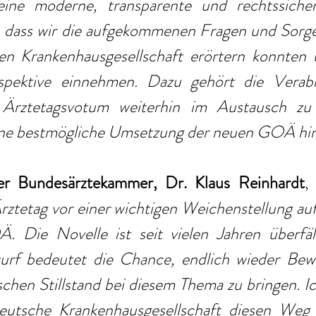
eine moderne, transparente und rechtssicher
ut, dass wir die aufgekommenen Fragen und Sorge
n Krankenhausgesellschaft erörtern konnten 
pektive einnehmen. Dazu gehört die Verabr
 Ärztetagsvotum weiterhin im Austausch zu 
ne bestmögliche Umsetzung der neuen GOÄ hin
er Bundesärztekammer, Dr. Klaus Reinhardt
,
rztetag vor einer wichtigen Weichenstellung au
 Die Novelle ist seit vielen Jahren überfälli
urf bedeutet die Chance, endlich wieder Bew
ischen Stillstand bei diesem Thema zu bringen. Ic
eutsche Krankenhausgesellschaft diesen Weg 