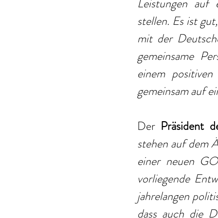
Leistungen auf 
stellen. Es ist g
mit der Deutsche
gemeinsame Pers
einem positiven
gemeinsam auf ei
Der 
Präsident d
stehen auf dem Ä
einer neuen GOÄ.
vorliegende Entw
jahrelangen polit
dass auch die D