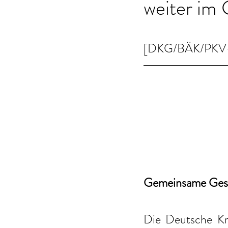
weiter im 
[DKG/BÄK/PKV-Me
Gemeinsame Ges
Die Deutsche Kr