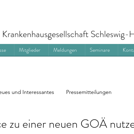
Krankenhausgesellschaft Schleswig-H
sse
Mitglieder
Meldungen
Seminare
Kont
ues und Interessantes
Pressemitteilungen
e zu einer neuen GOÄ nutze