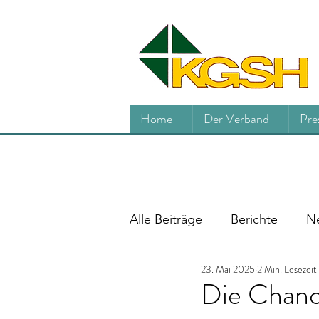
Home
Der Verband
Pre
Alle Beiträge
Berichte
Ne
23. Mai 2025
2 Min. Lesezeit
Die Chanc