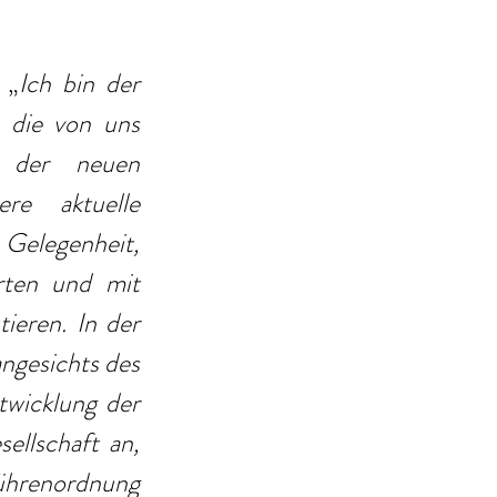
 „
Ich bin der 
die von uns 
 der neuen 
e aktuelle 
Gelegenheit, 
ten und mit 
eren. In der 
ngesichts des 
wicklung der 
llschaft an, 
hrenordnung 